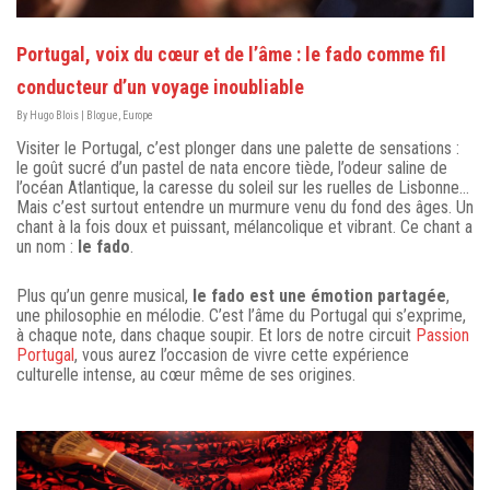
Portugal, voix du cœur et de l’âme : le fado comme fil
conducteur d’un voyage inoubliable
By
Hugo Blois
|
Blogue
,
Europe
Visiter le Portugal, c’est plonger dans une palette de sensations :
le goût sucré d’un pastel de nata encore tiède, l’odeur saline de
l’océan Atlantique, la caresse du soleil sur les ruelles de Lisbonne…
Mais c’est surtout entendre un murmure venu du fond des âges. Un
chant à la fois doux et puissant, mélancolique et vibrant. Ce chant a
un nom :
le fado
.
Plus qu’un genre musical,
le fado est une émotion partagée
,
une philosophie en mélodie. C’est l’âme du Portugal qui s’exprime,
à chaque note, dans chaque soupir. Et lors de notre circuit
Passion
Portugal
, vous aurez l’occasion de vivre cette expérience
culturelle intense, au cœur même de ses origines.