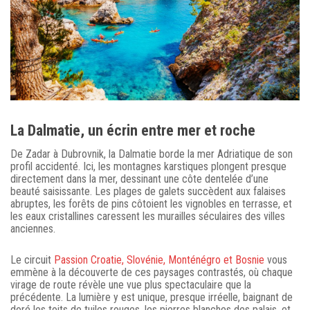
La Dalmatie, un écrin entre mer et roche
De Zadar à Dubrovnik, la Dalmatie borde la mer Adriatique de son
profil accidenté. Ici, les montagnes karstiques plongent presque
directement dans la mer, dessinant une côte dentelée d’une
beauté saisissante. Les plages de galets succèdent aux falaises
abruptes, les forêts de pins côtoient les vignobles en terrasse, et
les eaux cristallines caressent les murailles séculaires des villes
anciennes.
Le circuit
Passion Croatie, Slovénie, Monténégro et Bosnie
vous
emmène à la découverte de ces paysages contrastés, où chaque
virage de route révèle une vue plus spectaculaire que la
précédente. La lumière y est unique, presque irréelle, baignant de
doré les toits de tuiles rouges, les pierres blanches des palais, et