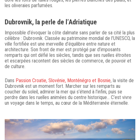
les oliveraies parfumées.
Dubrovnik, la perle de l’Adriatique
Impossible d’évoquer la côte dalmate sans parler de sa cité la plus
célèbre : Dubrovnik. Classée au patrimoine mondial de l’UNESCO, la
ville fortifiée est une merveille d’équilibre entre nature et
architecture. Son front de mer est protégé par d’imposants
remparts qui ont défié les siècles, tandis que ses ruelles étroites
et escarpées racontent des siècles de commerce, de pouvoir et
de culture.
Dans
Passion Croatie, Slovénie, Monténégro et Bosnie
, la visite de
Dubrovnik est un moment fort. Marcher sur les remparts au
coucher du soleil, admirer la mer qui s’étend à l’infini, puis se
perdre dans les ruelles animées du centre historique… C’est vivre
un voyage dans le temps, au cœur de la Méditerranée éternelle.