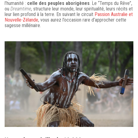
l’humanité :
celle des peuples aborigènes
. Le “Temps du Rêve”,
ou
Dreamtime
, structure leur monde, leur spiritualité, leurs récits et
leur lien profond à la terre. En suivant le circuit
Passion Australie et
Nouvelle-Zélande
, vous aurez l’occasion rare d’approcher cette
sagesse millénaire.