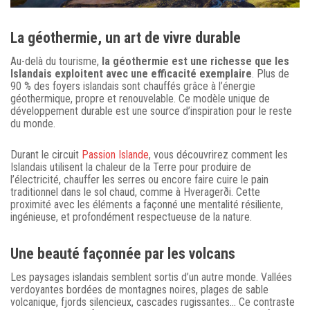
La géothermie, un art de vivre durable
Au-delà du tourisme,
la géothermie est une richesse que les
Islandais exploitent avec une efficacité exemplaire
. Plus de
90 % des foyers islandais sont chauffés grâce à l’énergie
géothermique, propre et renouvelable. Ce modèle unique de
développement durable est une source d’inspiration pour le reste
du monde.
Durant le circuit
Passion Islande
, vous découvrirez comment les
Islandais utilisent la chaleur de la Terre pour produire de
l’électricité, chauffer les serres ou encore faire cuire le pain
traditionnel dans le sol chaud, comme à Hveragerði. Cette
proximité avec les éléments a façonné une mentalité résiliente,
ingénieuse, et profondément respectueuse de la nature.
Une beauté façonnée par les volcans
Les paysages islandais semblent sortis d’un autre monde. Vallées
verdoyantes bordées de montagnes noires, plages de sable
volcanique, fjords silencieux, cascades rugissantes… Ce contraste