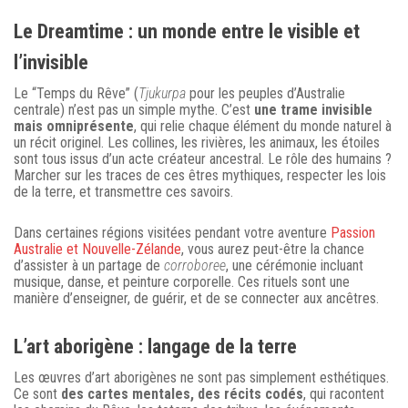
Le Dreamtime : un monde entre le visible et
l’invisible
Le “Temps du Rêve” (
Tjukurpa
pour les peuples d’Australie
centrale) n’est pas un simple mythe. C’est
une trame invisible
mais omniprésente
, qui relie chaque élément du monde naturel à
un récit originel. Les collines, les rivières, les animaux, les étoiles
sont tous issus d’un acte créateur ancestral. Le rôle des humains ?
Marcher sur les traces de ces êtres mythiques, respecter les lois
de la terre, et transmettre ces savoirs.
Dans certaines régions visitées pendant votre aventure
Passion
Australie et Nouvelle-Zélande
, vous aurez peut-être la chance
d’assister à un partage de
corroboree
, une cérémonie incluant
musique, danse, et peinture corporelle. Ces rituels sont une
manière d’enseigner, de guérir, et de se connecter aux ancêtres.
L’art aborigène : langage de la terre
Les œuvres d’art aborigènes ne sont pas simplement esthétiques.
Ce sont
des cartes mentales, des récits codés
, qui racontent