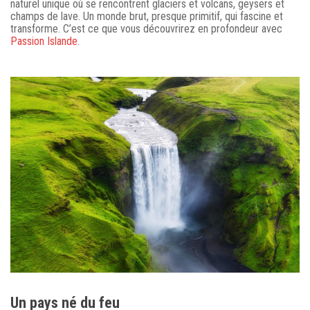
naturel unique où se rencontrent glaciers et volcans, geysers et
champs de lave. Un monde brut, presque primitif, qui fascine et
transforme. C’est ce que vous découvrirez en profondeur avec
Passion Islande
.
Un pays né du feu