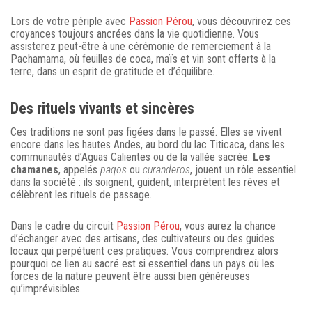
Lors de votre périple avec
Passion Pérou
, vous découvrirez ces
croyances toujours ancrées dans la vie quotidienne. Vous
assisterez peut-être à une cérémonie de remerciement à la
Pachamama, où feuilles de coca, maïs et vin sont offerts à la
terre, dans un esprit de gratitude et d’équilibre.
Des rituels vivants et sincères
Ces traditions ne sont pas figées dans le passé. Elles se vivent
encore dans les hautes Andes, au bord du lac Titicaca, dans les
communautés d’Aguas Calientes ou de la vallée sacrée.
Les
chamanes
, appelés
paqos
ou
curanderos
, jouent un rôle essentiel
dans la société : ils soignent, guident, interprètent les rêves et
célèbrent les rituels de passage.
Dans le cadre du circuit
Passion Pérou
, vous aurez la chance
d’échanger avec des artisans, des cultivateurs ou des guides
locaux qui perpétuent ces pratiques. Vous comprendrez alors
pourquoi ce lien au sacré est si essentiel dans un pays où les
forces de la nature peuvent être aussi bien généreuses
qu’imprévisibles.