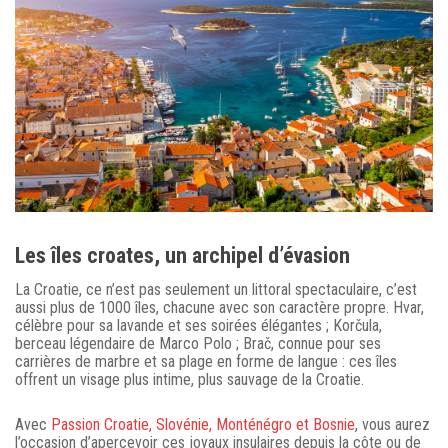
Les îles croates, un archipel d’évasion
La Croatie, ce n’est pas seulement un littoral spectaculaire, c’est
aussi plus de 1000 îles, chacune avec son caractère propre. Hvar,
célèbre pour sa lavande et ses soirées élégantes ; Korčula,
berceau légendaire de Marco Polo ; Brač, connue pour ses
carrières de marbre et sa plage en forme de langue : ces îles
offrent un visage plus intime, plus sauvage de la Croatie.
Avec
Passion Croatie, Slovénie, Monténégro et Bosnie
, vous aurez
l’occasion d’apercevoir ces joyaux insulaires depuis la côte ou de