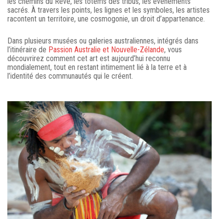
les chemins du Rêve, les totems des tribus, les événements
sacrés. À travers les points, les lignes et les symboles, les artistes
racontent un territoire, une cosmogonie, un droit d’appartenance.
Dans plusieurs musées ou galeries australiennes, intégrés dans
l’itinéraire de
Passion Australie et Nouvelle-Zélande
, vous
découvrirez comment cet art est aujourd’hui reconnu
mondialement, tout en restant intimement lié à la terre et à
l’identité des communautés qui le créent.