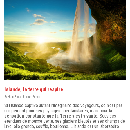
Islande, la terre qui respire
By
Hugo Blois
|
Blogue
,
Europe
Si l’Islande captive autant l’imaginaire des voyageurs, ce n’est pas
uniquement pour ses paysages spectaculaires, mais pour
la
sensation constante que la Terre y est vivante
. Sous ses
étendues de mousse verte, ses glaciers bleutés et ses champs de
lave, elle gronde, souffle, bouillonne. L’Islande est un laboratoire