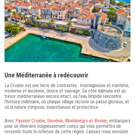
Une Méditerranée à redécouvrir
La Croatie est une terre de contrastes : montagneuse et maritime,
moderne et ancienne, douce et sauvage. Sa côte dalmate est un
trésor méditerranéen encore intact, où l’eau limpide rencontre
l’histoire millénaire, où chaque village raconte un passé glorieux, et
où la nature s’impose, majestueuse et protectrice.
Avec
Passion Croatie, Slovénie, Monténégro et Bosnie
, embarquez
pour un itinéraire soigneusement conçu qui vous permettra de
ressentir toute la richesse de cette région. Laissez-vous envoûter