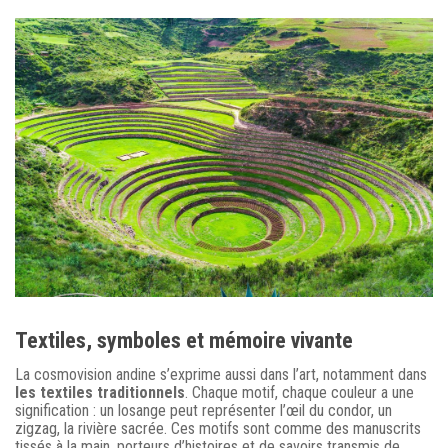
Textiles, symboles et mémoire vivante
La cosmovision andine s’exprime aussi dans l’art, notamment dans
les textiles traditionnels
. Chaque motif, chaque couleur a une
signification : un losange peut représenter l’œil du condor, un
zigzag, la rivière sacrée. Ces motifs sont comme des manuscrits
tissés à la main, porteurs d’histoires et de savoirs transmis de