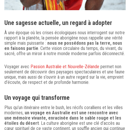
Une sagesse actuelle, un regard à adopter
À une époque où les crises écologiques nous interrogent sur notre
rapport à la planète, la pensée aborigène nous rappelle une vérité
simple mais puissante :
nous ne possédons pas la terre, nous
en faisons partie
. Cette vision circulaire du temps, du vivant, du
sacré, offre un miroir à notre monde moderne parfois déconnecté.
Voyager avec
Passion Australie et Nouvelle-Zélande
permet non
seulement de découvrir des paysages spectaculaires et une faune
unique, mais aussi de s’ouvrir à un autre regard sur la vie, empreint
d’écoute, de respect et de profonde harmonie.
Un voyage qui transforme
Plus qu’un itinéraire entre le bush, les récifs coralliens et les villes
modernes,
un voyage en Australie est une rencontre avec
une mémoire vivante, enracinée dans le sable rouge et les
étoiles du désert
. La culture aborigène est une clé d’accès au
cœur spirituel de ce vaste continent, un souffle ancien qui continue