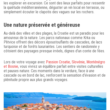
les explorer en excursion. Ce sont des lieux parfaits pour ressentir
la quiétude méditerranéenne, déguster un vin local en terrasse, ou
simplement écouter le clapotis des vagues sur les rochers.
Une nature préservée et généreuse
Au-delà des villes et des plages, la Croatie est un paradis pour les
amoureux de la nature. Les parcs nationaux comme Krka ou
Plitvice offrent des décors époustouflants de cascades, de lacs
turquoise et de forêts luxuriantes. Les sentiers de randonnée y
côtoient des paysages presque irréels, dignes d’un conte de fées.
Lors de votre voyage avec
Passion Croatie, Slovénie, Monténégro
et Bosnie
, vous vivrez un équilibre parfait entre visites culturelles
et pauses nature. Ces moments dans la verdure, face à une
cascade ou en bord de lac, renforcent la sensation d’évasion et de
plénitude propre aux plus grands voyages.