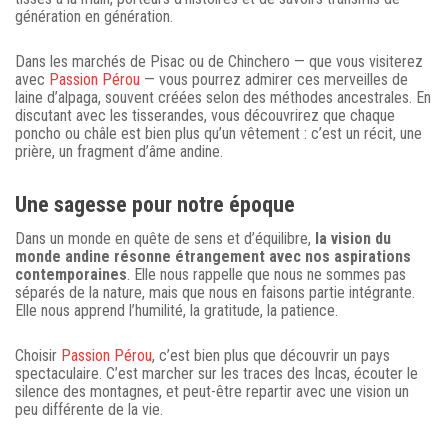
génération en génération.
Dans les marchés de Pisac ou de Chinchero — que vous visiterez
avec
Passion Pérou
— vous pourrez admirer ces merveilles de
laine d’alpaga, souvent créées selon des méthodes ancestrales. En
discutant avec les tisserandes, vous découvrirez que chaque
poncho ou châle est bien plus qu’un vêtement : c’est un récit, une
prière, un fragment d’âme andine.
Une sagesse pour notre époque
Dans un monde en quête de sens et d’équilibre,
la vision du
monde andine résonne étrangement avec nos aspirations
contemporaines
. Elle nous rappelle que nous ne sommes pas
séparés de la nature, mais que nous en faisons partie intégrante.
Elle nous apprend l’humilité, la gratitude, la patience.
Choisir
Passion Pérou
, c’est bien plus que découvrir un pays
spectaculaire. C’est marcher sur les traces des Incas, écouter le
silence des montagnes, et peut-être repartir avec une vision un
peu différente de la vie.