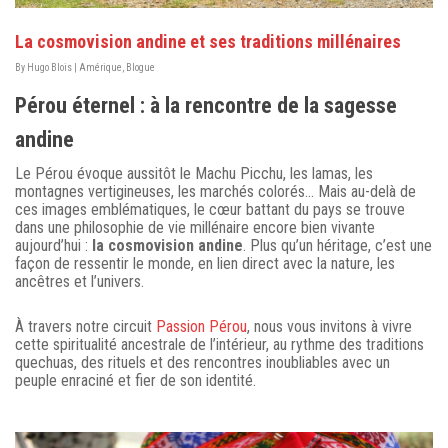
La cosmovision andine et ses traditions millénaires
By
Hugo Blois
|
Amérique
,
Blogue
Pérou éternel : à la rencontre de la sagesse
andine
Le Pérou évoque aussitôt le Machu Picchu, les lamas, les
montagnes vertigineuses, les marchés colorés… Mais au-delà de
ces images emblématiques, le cœur battant du pays se trouve
dans une philosophie de vie millénaire encore bien vivante
aujourd’hui :
la cosmovision andine
. Plus qu’un héritage, c’est une
façon de ressentir le monde, en lien direct avec la nature, les
ancêtres et l’univers.
À travers notre circuit
Passion Pérou
, nous vous invitons à vivre
cette spiritualité ancestrale de l’intérieur, au rythme des traditions
quechuas, des rituels et des rencontres inoubliables avec un
peuple enraciné et fier de son identité.