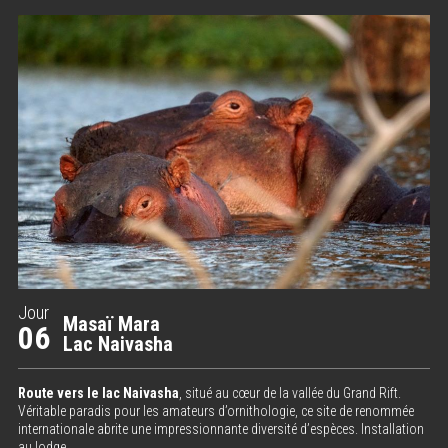
Jour
Masaï Mara
06
Lac Naivasha
Route vers le lac Naivasha
, situé au cœur de la vallée du Grand Rift.
Véritable paradis pour les amateurs d’ornithologie, ce site de renommée
internationale abrite une impressionnante diversité d’espèces. Installation
au lodge.