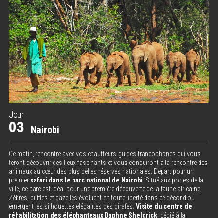
Jour
03
Nairobi
Ce matin, rencontre avec vos chauffeurs-guides francophones qui vous
feront découvrir des lieux fascinants et vous conduiront à la rencontre des
animaux au cœur des plus belles réserves nationales. Départ pour un
premier
safari dans le parc national de Nairobi
. Situé aux portes de la
ville, ce parc est idéal pour une première découverte de la faune africaine.
Zèbres, buffles et gazelles évoluent en toute liberté dans ce décor d’où
émergent les silhouettes élégantes des girafes.
Visite du centre de
réhabilitation des éléphanteaux Daphne Sheldrick
, dédié à la