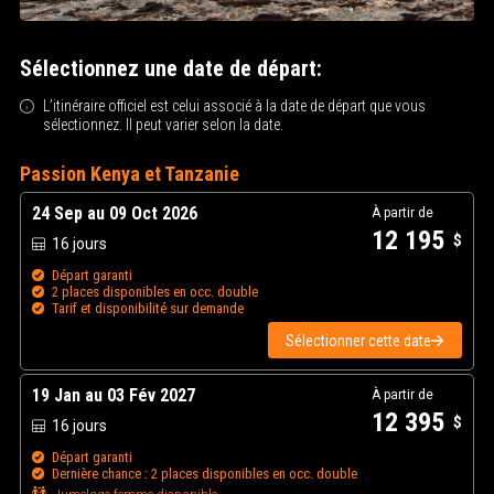
Sélectionnez une date de départ:
L’itinéraire officiel est celui associé à la date de départ que vous
sélectionnez. Il peut varier selon la date.
Passion Kenya et Tanzanie
24 Sep au 09 Oct 2026
À partir de
12 195
$
16 jours
Départ garanti
2 places disponibles en occ. double
Tarif et disponibilité sur demande
Sélectionner cette date
19 Jan au 03 Fév 2027
À partir de
12 395
$
16 jours
Départ garanti
Dernière chance : 2 places disponibles en occ. double