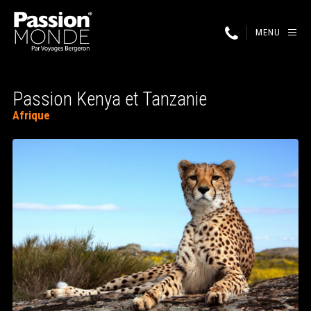
MENU
Passion Kenya et Tanzanie
Afrique