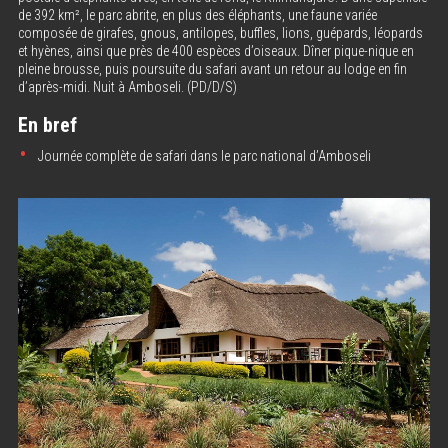
de 392 km², le parc abrite, en plus des éléphants, une faune variée
composée de girafes, gnous, antilopes, buffles, lions, guépards, léopards
et hyènes, ainsi que près de 400 espèces d’oiseaux. Dîner pique-nique en
pleine brousse, puis poursuite du safari avant un retour au lodge en fin
d’après-midi. Nuit à Amboseli. (PD/D/S)
En bref
Journée complète de safari dans le parc national d’Amboseli