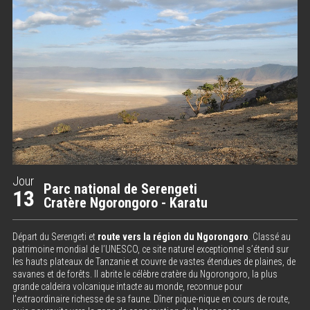
Jour
Parc national de Serengeti
13
Cratère Ngorongoro - Karatu
Départ du Serengeti et
route vers la région du Ngorongoro
. Classé au
patrimoine mondial de l’UNESCO, ce site naturel exceptionnel s’étend sur
les hauts plateaux de Tanzanie et couvre de vastes étendues de plaines, de
savanes et de forêts. Il abrite le célèbre cratère du Ngorongoro, la plus
grande caldeira volcanique intacte au monde, reconnue pour
l’extraordinaire richesse de sa faune. Dîner pique-nique en cours de route,