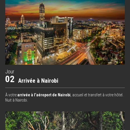
Jour
02
Arrivée à Nairobi
À votre
arrivée à l’aéroport de Nairobi
, accueil et transfert à votre hôtel.
Nuit à Nairobi.