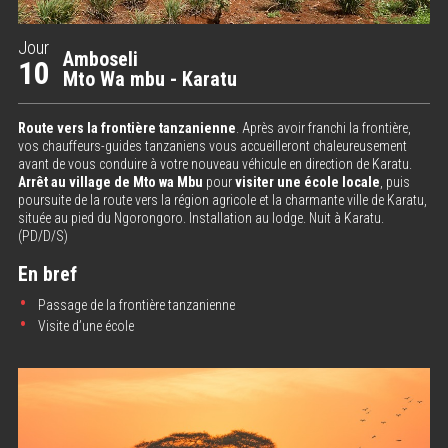
Jour
Amboseli
10
Mto Wa mbu - Karatu
Route vers la frontière tanzanienne
. Après avoir franchi la frontière,
vos chauffeurs-guides tanzaniens vous accueilleront chaleureusement
avant de vous conduire à votre nouveau véhicule en direction de Karatu.
Arrêt au village de Mto wa Mbu
pour
visiter une école locale
, puis
poursuite de la route vers la région agricole et la charmante ville de Karatu,
située au pied du Ngorongoro. Installation au lodge. Nuit à Karatu.
(PD/D/S)
En bref
Passage de la frontière tanzanienne
Visite d’une école