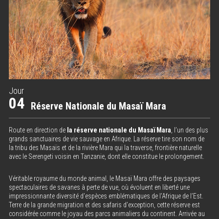
Jour
04
Réserve Nationale du Masaï Mara
Route en direction de
la réserve nationale du Masaï Mara
, l’un des plus
grands sanctuaires de vie sauvage en Afrique. La réserve tire son nom de
la tribu des Masaïs et de la rivière Mara qui la traverse, frontière naturelle
avec le Serengeti voisin en Tanzanie, dont elle constitue le prolongement.
Véritable royaume du monde animal, le Masaï Mara offre des paysages
spectaculaires de savanes à perte de vue, où évoluent en liberté une
impressionnante diversité d’espèces emblématiques de l’Afrique de l’Est.
Terre de la grande migration et des safaris d’exception, cette réserve est
considérée comme le joyau des parcs animaliers du continent. Arrivée au