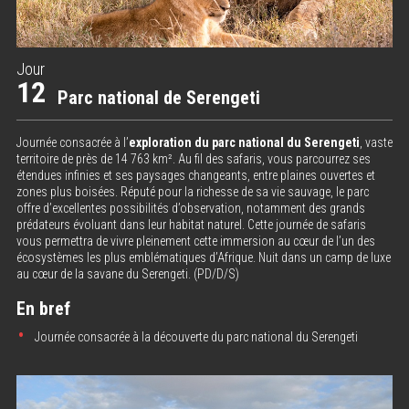
Jour
12
Parc national de Serengeti
Journée consacrée à l’
exploration du parc national du Serengeti
, vaste
territoire de près de 14 763 km². Au fil des safaris, vous parcourrez ses
étendues infinies et ses paysages changeants, entre plaines ouvertes et
zones plus boisées. Réputé pour la richesse de sa vie sauvage, le parc
offre d’excellentes possibilités d’observation, notamment des grands
prédateurs évoluant dans leur habitat naturel. Cette journée de safaris
vous permettra de vivre pleinement cette immersion au cœur de l’un des
écosystèmes les plus emblématiques d’Afrique. Nuit dans un camp de luxe
au cœur de la savane du Serengeti. (PD/D/S)
En bref
Journée consacrée à la découverte du parc national du Serengeti