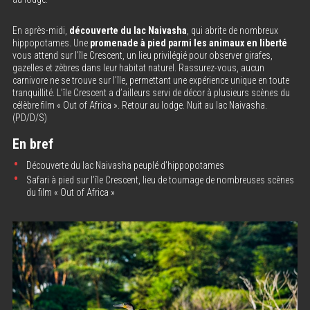
En après-midi,
découverte du lac Naivasha
, qui abrite de nombreux
hippopotames. Une
promenade à pied parmi les animaux en liberté
vous attend sur l’île Crescent, un lieu privilégié pour observer girafes,
gazelles et zèbres dans leur habitat naturel. Rassurez-vous, aucun
carnivore ne se trouve sur l’île, permettant une expérience unique en toute
tranquillité. L’île Crescent a d’ailleurs servi de décor à plusieurs scènes du
célèbre film « Out of Africa ». Retour au lodge. Nuit au lac Naivasha.
(PD/D/S)
En bref
Découverte du lac Naivasha peuplé d’hippopotames
Safari à pied sur l’île Crescent, lieu de tournage de nombreuses scènes
du film « Out of Africa »