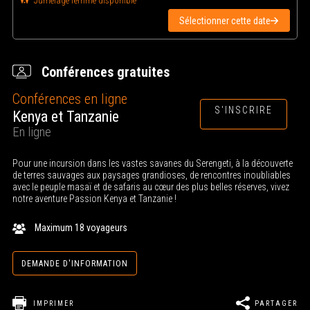
Jumelage femme disponible
Sélectionner cette date
Conférences gratuites
Conférences en ligne
S'INSCRIRE
Kenya et Tanzanie
En ligne
Pour une incursion dans les vastes savanes du Serengeti, à la découverte
de terres sauvages aux paysages grandioses, de rencontres inoubliables
avec le peuple masaï et de safaris au cœur des plus belles réserves, vivez
notre aventure Passion Kenya et Tanzanie !
Maximum 18 voyageurs
DEMANDE D'INFORMATION
IMPRIMER
PARTAGER