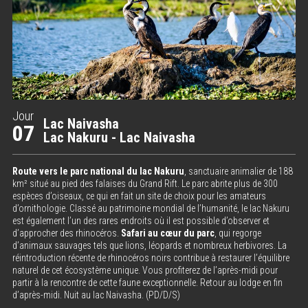
Jour
Lac Naivasha
07
Lac Nakuru - Lac Naivasha
Route vers le parc national du lac Nakuru
, sanctuaire animalier de 188
km² situé au pied des falaises du Grand Rift. Le parc abrite plus de 300
espèces d’oiseaux, ce qui en fait un site de choix pour les amateurs
d’ornithologie. Classé au patrimoine mondial de l’humanité, le lac Nakuru
est également l’un des rares endroits où il est possible d’observer et
d’approcher des rhinocéros.
Safari au cœur du parc
, qui regorge
d’animaux sauvages tels que lions, léopards et nombreux herbivores. La
réintroduction récente de rhinocéros noirs contribue à restaurer l’équilibre
naturel de cet écosystème unique. Vous profiterez de l’après-midi pour
partir à la rencontre de cette faune exceptionnelle. Retour au lodge en fin
d’après-midi. Nuit au lac Naivasha. (PD/D/S)