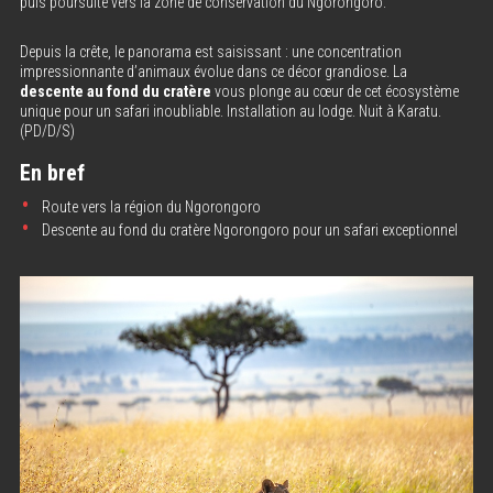
puis poursuite vers la zone de conservation du Ngorongoro.
Depuis la crête, le panorama est saisissant : une concentration
impressionnante d’animaux évolue dans ce décor grandiose. La
descente au fond du cratère
vous plonge au cœur de cet écosystème
unique pour un safari inoubliable. Installation au lodge. Nuit à Karatu.
(PD/D/S)
En bref
Route vers la région du Ngorongoro
Descente au fond du cratère Ngorongoro pour un safari exceptionnel