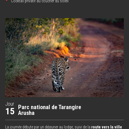
Cocktail privatif au coucher du soleil
Jour
Parc national de Tarangire
15
Arusha
La journée débute par un déjeuner au lodge, suivi de la
route vers la ville