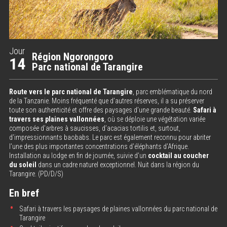
Jour
Région Ngorongoro
14
Parc national de Tarangire
Route vers le parc national de Tarangire
, parc emblématique du nord
de la Tanzanie. Moins fréquenté que d’autres réserves, il a su préserver
toute son authenticité et offre des paysages d’une grande beauté.
Safari à
travers ses plaines vallonnées
, où se déploie une végétation variée
composée d’arbres à saucisses, d’acacias tortilis et, surtout,
d’impressionnants baobabs. Le parc est également reconnu pour abriter
l’une des plus importantes concentrations d’éléphants d’Afrique.
Installation au lodge en fin de journée, suivie d’un
cocktail au coucher
du soleil
dans un cadre naturel exceptionnel. Nuit dans la région du
Tarangire. (PD/D/S)
En bref
Safari à travers les paysages de plaines vallonnées du parc national de
Tarangire