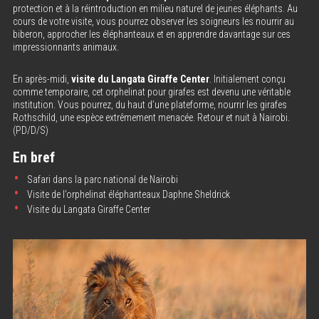
protection et à la réintroduction en milieu naturel de jeunes éléphants. Au
cours de votre visite, vous pourrez observer les soigneurs les nourrir au
biberon, approcher les éléphanteaux et en apprendre davantage sur ces
impressionnants animaux.
En après-midi,
visite du Langata Giraffe Center
. Initialement conçu
comme temporaire, cet orphelinat pour girafes est devenu une véritable
institution. Vous pourrez, du haut d’une plateforme, nourrir les girafes
Rothschild, une espèce extrêmement menacée. Retour et nuit à Nairobi.
(PD/D/S)
En bref
Safari dans la parc national de Nairobi
Visite de l’orphelinat éléphanteaux Daphne Sheldrick
Visite du Langata Giraffe Center