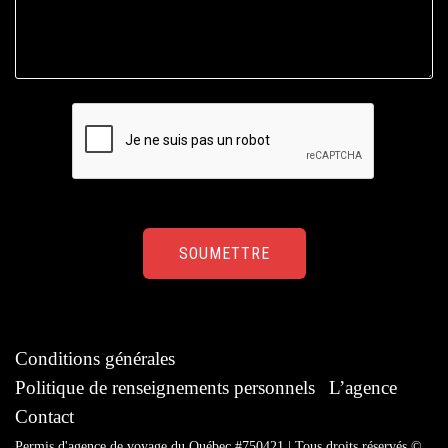
Conditions générales
Politique de renseignements personnels
L’agence
Contact
Permis d'agence de voyage du Québec #750421 | Tous droits réservés ©