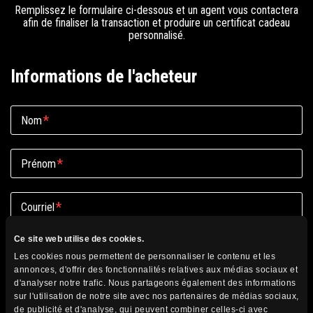
Remplissez le formulaire ci-dessous et un agent vous contactera
afin de finaliser la transaction et produire un certificat cadeau
personnalisé.
Informations de l'acheteur
*
Nom
*
Prénom
*
Courriel
Ce site web utilise des cookies.
*
Téléphone domicile
Les cookies nous permettent de personnaliser le contenu et les
annonces, d'offrir des fonctionnalités relatives aux médias sociaux et
d'analyser notre trafic. Nous partageons également des informations
Cellulaire
sur l'utilisation de notre site avec nos partenaires de médias sociaux,
de publicité et d'analyse, qui peuvent combiner celles-ci avec