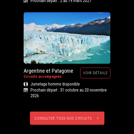
Prochain départ : 2 au 19 mars 2027
Argentine et Patagonie
VOIR DÉTAILS
Circuits accompagnés
Jumelage homme disponible
Prochain départ : 31 octobre au 20 novembre
2026
CONSULTER TOUS NOS CIRCUITS