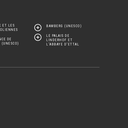
 ET LES
BAMBERG (UNESCO)
ROLIENNES
LE PALAIS DE
NCE DE
LINDERHOF ET
 (UNESCO)
L'ABBAYE D'ETTAL