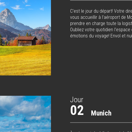
C’est le jour du départ! Votre d
vous accueillir à l’aéroport de 
prendre en charge toute la logist
Oubliez votre quotidien l’espace
émotions du voyage! Envol et nui
Jour
02
Munich