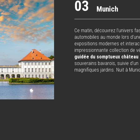
03
Munich
Ce matin, découvrez l’univers fa
automobiles au monde lors d’un
expositions modernes et interact
impressionnante collection de v
guidée du somptueux château
souverains bavarois, suivie d’u
magnifiques jardins. Nuit à Muni