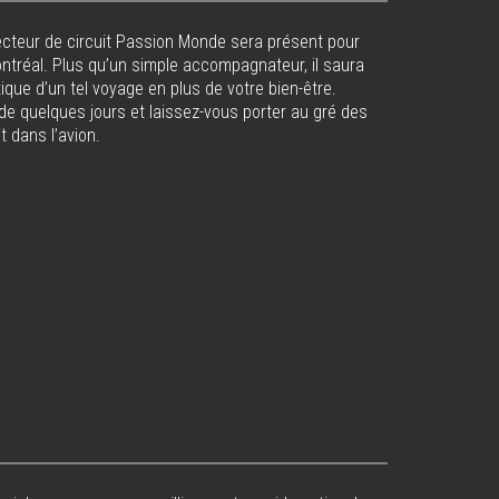
irecteur de circuit Passion Monde sera présent pour
Montréal. Plus qu’un simple accompagnateur, il saura
ique d’un tel voyage en plus de votre bien-être.
 de quelques jours et laissez-vous porter au gré des
t dans l’avion.