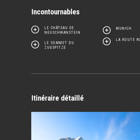
Incontournables
LE CHÂTEAU DE
MUNICH
NEUSCHWANSTEIN
LA ROUTE 
LE SOMMET DU
ZUGSPITZE
Itinéraire détaillé