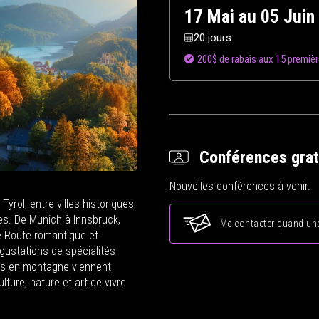
17 Mai au 05 Juin
20 jours
200$ de rabais aux 15 premiè
Conférences grat
Nouvelles conférences à venir.
yrol, entre villes historiques,
es. De Munich à Innsbruck,
Me contacter quand une
e Route romantique et
égustations de spécialités
ons en montagne viennent
lture, nature et art de vivre