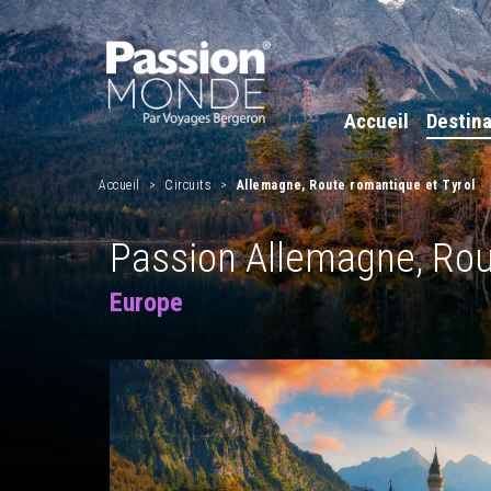
Accueil
Destina
Accueil
Circuits
Allemagne, Route romantique et Tyrol
Passion Allemagne, Rou
Europe