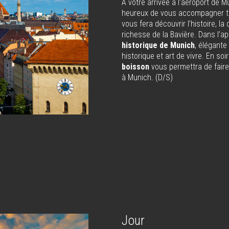
À votre arrivée à l’aéroport de M
heureux de vous accompagner tou
vous fera découvrir l’histoire, la 
richesse de la Bavière. Dans l’ap
historique de Munich
, élégante
historique et art de vivre. En soi
boisson
vous permettra de fai
à Munich. (D/S)
n
Jour