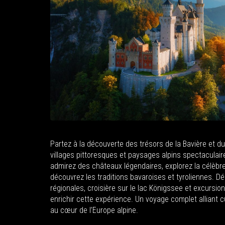
Partez à la découverte des trésors de la Bavière et du T
villages pittoresques et paysages alpins spectaculair
admirez des châteaux légendaires, explorez la célèbr
découvrez les traditions bavaroises et tyroliennes. D
régionales, croisière sur le lac Königssee et excursi
enrichir cette expérience. Un voyage complet alliant cu
au cœur de l’Europe alpine.