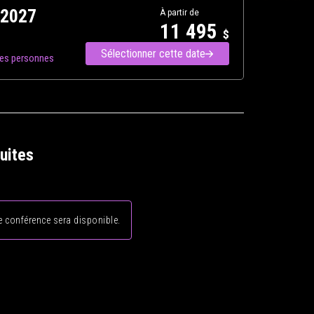
 2027
À partir de
11 495
$
Sélectionner cette date
res personnes
uites
 conférence sera disponible.