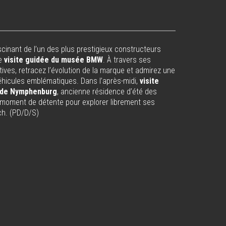
scinant de l’un des plus prestigieux constructeurs
e
visite guidée du musée BMW
. À travers ses
ives, retracez l’évolution de la marque et admirez une
éhicules emblématiques. Dans l’après-midi,
visite
 de Nymphenburg
, ancienne résidence d’été des
n moment de détente pour explorer librement ses
ch. (PD/D/S)