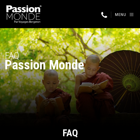
MENU
FAQ
Passion Monde
FAQ