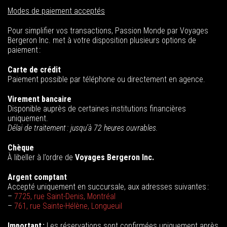
Modes de paiement acceptés
Pour simplifier vos transactions, Passion Monde par Voyages
Bergeron Inc. met à votre disposition plusieurs options de
paiement :
Carte de crédit
Paiement possible par téléphone ou directement en agence.
Virement bancaire
Disponible auprès de certaines institutions financières
uniquement.
Délai de traitement : jusqu’à 72 heures ouvrables.
Chèque
À libeller à l’ordre de
Voyages Bergeron Inc.
Argent comptant
Accepté uniquement en succursale, aux adresses suivantes :
–
7725, rue Saint-Denis, Montréal
–
761, rue Sainte-Hélène, Longueuil
Important :
Les réservations sont confirmées uniquement après