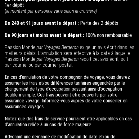
1er dépôt
(
le montant par personne varie selon la croisière)
De 240 et 91 jours avant le départ :
Perte des 2 dépôts
De 90 jours et moins avant le départ :
100% non remboursable
Passion Monde
par Voyages Bergeron
exige un avis écrit dans les
meilleurs délais. L’annulation sera effective à la date à laquelle
Passion Monde
par Voyages Bergeron
reçoit cet avis écrit, soit
par courriel ou par courrier postal.
En cas d’annulation de votre compagnon de voyage, vous devrez
assumer les frais et/ou différences tarifaires engendrés par le
changement de type d’occupation passant ainsi d’occupation
double à simple. Ces frais peuvent être couverts par votre
assurance voyage. Informez-vous auprès de votre conseiller en
assurances voyages.
Notez que des frais de service pourraient être applicables en cas
d’annulation reliée à un cas de force majeure.
Advenant une
demande de modification
de date et/ou de