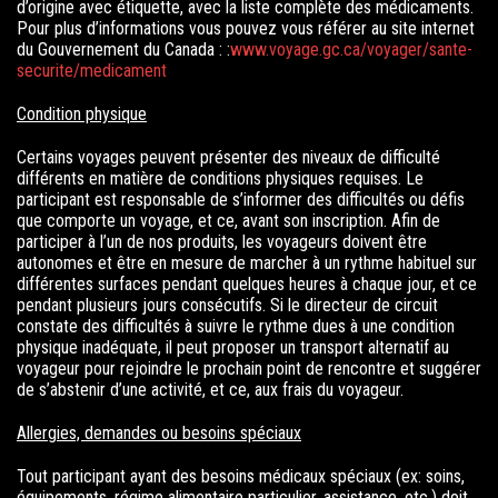
d’origine avec étiquette, avec la liste complète des médicaments.
Pour plus d’informations vous pouvez vous référer au site internet
du Gouvernement du Canada : :
www.voyage.gc.ca/voyager/sante-
securite/medicament
Condition physique
Certains voyages peuvent présenter des niveaux de difficulté
différents en matière de conditions physiques requises. Le
participant est responsable de s’informer des difficultés ou défis
que comporte un voyage, et ce, avant son inscription. Afin de
participer à l’un de nos produits, les voyageurs doivent être
autonomes et être en mesure de marcher à un rythme habituel sur
différentes surfaces pendant quelques heures à chaque jour, et ce
pendant plusieurs jours consécutifs. Si le directeur de circuit
constate des difficultés à suivre le rythme dues à une condition
physique inadéquate, il peut proposer un transport alternatif au
voyageur pour rejoindre le prochain point de rencontre et suggérer
de s’abstenir d’une activité, et ce, aux frais du voyageur.
Allergies, demandes ou besoins spéciaux
Tout participant ayant des besoins médicaux spéciaux (ex: soins,
équipements, régime alimentaire particulier, assistance, etc.) doit