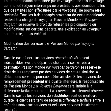
Toute modification demandée par le voyageur une fois le voyage
commencé (séjour interrompu ou prestations abandonnées telles
que des visites non effectuées par le voyageur), ne pourra être
réclamée. Tous les frais engagés provenant de cette modification
restent à la charge du voyageur.
Passion Monde
par Voyages
Bergeron
se réserve le droit de refuser les prolongations ou
modifications sur certains départs, une explication au voyageur
sera fournie, le cas échéant.
Modification des services par
Passion Monde
par Voyages
Bergeron
Dans le cas où certains services réservés s’avéreraient
indisponibles avant le départ du client ou à son arrivée à
destination,
Passion Monde
par Voyages Bergeron
se réserve le
droit de les remplacer par des services de nature similaire. À
défaut, ces services pourraient être annulés. Si les services de
remplacement présentent une qualité inférieure, la responsabilité
de
Passion Monde
par Voyages Bergeron
sera limitée à la
différence tarifaire par rapport aux services initialement réservés.
Dans le cas où les services de substitution sont de meilleure
qualité, le client sera tenu de régler la différence tarifaire entre le
coût des nouveaux services et celui des services initialement
réservés.