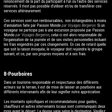
renoncement de la part du participant à l’un ou l’autre des services
réservés. Il n’est pas possible d’utiliser et/ou de transférer ces
services ultérieurement.
Ces services sont non remboursables, non échangeables à moins
d’annulation faite par
Passion Monde
par Voyages Bergeron
. Si un
voyageur ne participe pas à une excursion proposée par
Passion
Monde
par Voyages Bergeron
, celui-ci est alors responsable de
l’organisation de sa journée et de ses visites personnelles incluant
les frais engendrés par ces changements. En cas de retard quelle
que soit la raison invoquée, le voyageur doit rejoindre le groupe
suivant, et ce, par ses propres moyens et à ses frais.
8-Pourboires
Dans un tourisme responsable et respectueux des différents
acteurs sur le terrain, il est de mise de laisser un pourboire aux
différents intervenants afin de leur signifier notre appréciation.
Les montants spécifiques et recommandations pour guides,
chauffeurs et autres intervenants locaux sont communiqués deux
mois avant le départ. La devise varie selon la destination. Veuillez