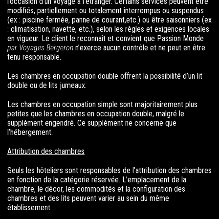
l’occasion d’un voyage à l’étranger. Certains services peuvent être
modifiés, partiellement ou totalement interrompus ou suspendus
(ex : piscine fermée, panne de courant,etc.) ou être saisonniers (ex
: climatisation, navette, etc.), selon les règles et exigences locales
en vigueur. Le client le reconnaît et convient que
Passion Monde
par Voyages Bergeron
n’exerce aucun contrôle et ne peut en être
tenu responsable.
Les chambres en occupation double offrent la possibilité d’un lit
double ou de lits jumeaux.
Les chambres en occupation simple sont majoritairement plus
petites que les chambres en occupation double, malgré le
supplément engendré. Ce supplément ne concerne que
l’hébergement.
Attribution des chambres
Seuls les hôteliers sont responsables de l’attribution des chambres
en fonction de la catégorie réservée. L’emplacement de la
chambre, le décor, les commodités et la configuration des
chambres et des lits peuvent varier au sein du même
établissement.