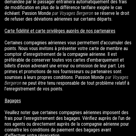
demandée par le passager entraînera automatiquement des frais
de modification en plus de la différence tarifaire exigée le cas
échéant.
Passion Monde
par Voyages Bergeron
se réserve le droit
de refuser des déviations aériennes sur certains départs.
Carte fidélité et carte privilèges auprès de nos partenaires
Certaines compagnies aériennes vous permettent d’accumuler des
points. Nous vous invitons à présenter votre carte de membre au
comptoir d’enregistrement de la compagnie aérienne. Il est
préférable de conserver toutes vos cartes d’embarquement et
billets d’avion advenant une erreur ou omission de leur part. Les
primes et promotions de nos fournisseurs ou partenaires sont
soumises à leurs propres conditions.
Passion Monde
par Voyages
Bergeron
ne peut être tenu responsable de tout problème relatif à
l’enregistrement de vos points.
Bagages
Veuillez noter que certaines compagnies aériennes imposent des
frais pour l’enregistrement des bagages. Vérifiez auprès de l’un de
nos agents ou directement auprès de la compagnie aérienne pour
connaître les conditions de paiement des bagages avant
d’effectuer votre réservation.