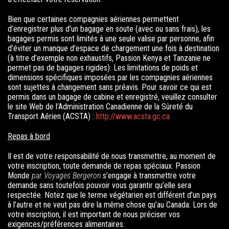
Bien que certaines compagnies aériennes permettent
d’enregistrer plus d’un bagage en soute (avec ou sans frais), les
bagages permis sont limités à une seule valise par personne, afin
d’éviter un manque d’espace de chargement une fois à destination
(à titre d’exemple non exhaustifs, Passion Kenya et Tanzanie ne
permet pas de bagages rigides). Les limitations de poids et
dimensions spécifiques imposées par les compagnies aériennes
sont sujettes à changement sans préavis. Pour savoir ce qui est
permis dans un bagage de cabine et enregistré, veuillez consulter
le site Web de l’Administration Canadienne de la Sûreté du
Transport Aérien (ACSTA) :
http://www.acsta.gc.ca
Repas à bord
Il est de votre responsabilité de nous transmettre, au moment de
votre inscription, toute demande de repas spéciaux.
Passion
Monde
par Voyages Bergeron
s’engage à transmettre votre
demande sans toutefois pouvoir vous garantir qu’elle sera
respectée. Notez que le terme végétarien est différent d’un pays
à l’autre et ne veut pas dire la même chose qu’au Canada. Lors de
votre inscription, il est important de nous préciser vos
exigences/préférences alimentaires.