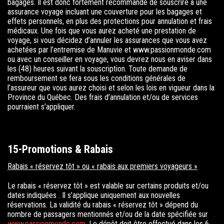
bagages. Il est donc fortement recommandé de souscrire à une
assurance voyage incluant une couverture pour les bagages et
effets personnels, en plus des protections pour annulation et frais
médicaux. Une fois que vous aurez acheté une prestation de
voyage, si vous décidez d’annuler les assurances que vous avez
achetées par l’entremise de Manuvie et
www.passionmonde.com
ou avec un conseiller en voyage, vous devrez nous en aviser dans
les (48) heures suivant la souscription. Toute demande de
remboursement se fera sous les conditions générales de
l’assureur que vous aurez choisi et selon les lois en vigueur dans la
Province du Québec. Des frais d’annulation et/ou de services
pourraient s’appliquer.
15-Promotions & Rabais
Rabais « réservez tôt » ou « rabais aux premiers voyageurs »
Le rabais « réservez tôt » est valable sur certains produits et/ou
dates indiquées . Il s’applique uniquement aux nouvelles
réservations. La validité du rabais « réservez tôt » dépend du
nombre de passagers mentionnés et/ou de la date spécifiée sur
www.passionmonde.com
. Le dépôt doit être effectué dans les 6