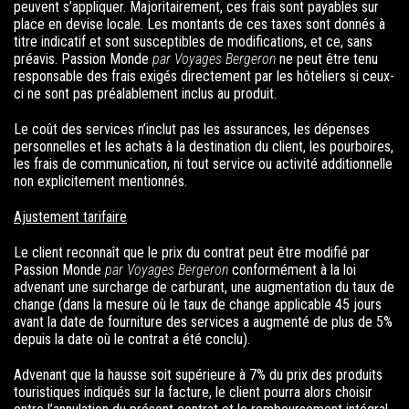
peuvent s’appliquer. Majoritairement, ces frais sont payables sur
place en devise locale. Les montants de ces taxes sont donnés à
titre indicatif et sont susceptibles de modifications, et ce, sans
préavis. Passion Monde
par Voyages Bergeron
ne peut être tenu
responsable des frais exigés directement par les hôteliers si ceux-
ci ne sont pas préalablement inclus au produit.
Le coût des services n’inclut pas les assurances, les dépenses
personnelles et les achats à la destination du client, les pourboires,
les frais de communication, ni tout service ou activité additionnelle
non explicitement mentionnés.
Ajustement tarifaire
Le client reconnaît que le prix du contrat peut être modifié par
Passion Monde
par Voyages Bergeron
conformément à la loi
advenant une surcharge de carburant, une augmentation du taux de
change (dans la mesure où le taux de change applicable 45 jours
avant la date de fourniture des services a augmenté de plus de 5%
depuis la date où le contrat a été conclu).
Advenant que la hausse soit supérieure à 7% du prix des produits
touristiques indiqués sur la facture, le client pourra alors choisir