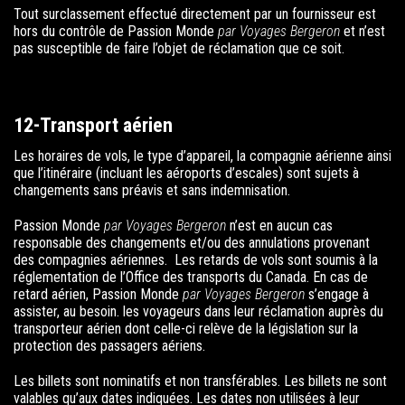
Tout surclassement effectué directement par un fournisseur est
hors du contrôle de
Passion Monde
par Voyages Bergeron
et n’est
pas susceptible de faire l’objet de réclamation que ce soit.
12-Transport aérien
Les horaires de vols, le type d’appareil, la compagnie aérienne ainsi
que l’itinéraire (incluant les aéroports d’escales) sont sujets à
changements sans préavis et sans indemnisation.
Passion Monde
par Voyages Bergeron
n’est en aucun cas
responsable des changements et/ou des annulations provenant
des compagnies aériennes. Les retards de vols sont soumis à la
réglementation de l’Office des transports du Canada. En cas de
retard aérien,
Passion Monde
par Voyages Bergeron
s’engage à
assister, au besoin. les voyageurs dans leur réclamation auprès du
transporteur aérien dont celle-ci relève de la législation sur la
protection des passagers aériens.
Les billets sont nominatifs et non transférables. Les billets ne sont
valables qu’aux dates indiquées. Les dates non utilisées à leur