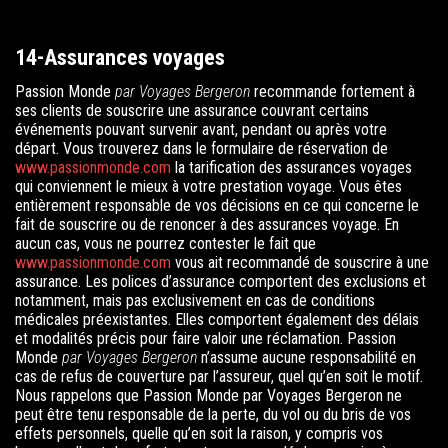
14-Assurances voyages
Passion Monde
par Voyages Bergeron
recommande fortement à
ses clients de souscrire une assurance couvrant certains
événements pouvant survenir avant, pendant ou après votre
départ. Vous trouverez dans le formulaire de réservation de
www.passionmonde.com
la tarification des assurances voyages
qui conviennent le mieux à votre prestation voyage. Vous êtes
entièrement responsable de vos décisions en ce qui concerne le
fait de souscrire ou de renoncer à des assurances voyage. En
aucun cas, vous ne pourrez contester le fait que
www.passionmonde.com
vous ait recommandé de souscrire à une
assurance. Les polices d’assurance comportent des exclusions et
notamment, mais pas exclusivement en cas de conditions
médicales préexistantes. Elles comportent également des délais
et modalités précis pour faire valoir une réclamation.
Passion
Monde
par Voyages Bergeron
n’assume aucune responsabilité en
cas de refus de couverture par l’assureur, quel qu’en soit le motif.
Nous rappelons que Passion Monde par Voyages Bergeron ne
peut être tenu responsable de la perte, du vol ou du bris de vos
effets personnels, quelle qu’en soit la raison, y compris vos