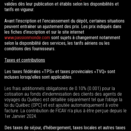
valides dès leur publication et établis selon les disponibilités et
tarifs en vigueur.
Avant l’inscription et l’encaissement du dépôt, certaines situations
peuvent entraîner un ajustement des prix. Les prix indiqués dans
les fiches d’inscription et sur le site internet
www.passionmonde.com
sont sujets à changement notamment
selon la disponibilité des services, les tarifs aériens ou les
conditions des fournisseurs.
Taxes et contributions
Les taxes fédérales
«
TPS
»
et taxes provinciales
«
TVQ
»
sont
incluses lorsqu’elles sont applicables.
Les frais additionnels obligatoires de 0.10% (0.001) pour la
cotisation au fonds d’indemnisation des clients des agents de
voyages du Québec est détaillée séparément tel que l’oblige la
loi du Québec (OPC) et est ajoutée automatiquement à votre
facture. La contribution de FICAV n’a plus à être perçue depuis le
1er Janvier 2024.
Des taxes de séjour, d’hébergement, taxes locales et autres taxes