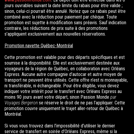
jours ouvrables suivant la date limite du rabais pour être valide ;
sinon, celui-ci pourrait être a
nnulé. Notez que ce rabais peut être
combiné avec la réduction pour paiement par chèque. T
oute
promotion est sujette à modification sans préavis. Sauf indication
contraire, les réductions de prix suite à des promotions
s’appliquent exclusivement aux nouvelles réservations.
Promotion navette Québec-Montréal
Cette promotion est valable pour des départs spécifiques et est
soumise à la
disponibilité. Elle est exclusivement destinée aux
voyageurs de la région de Québec, en collaboration avec Orléans
Express. Aucune autre compagnie d’autocar et autre moyen de
transport ne peuvent être utilisés. Cette offre n’est ni monnayable,
ni transférable, ni échangeable. Pour être éligible, vous devez
indiquer votre intérêt pour le transfert avec Orléans Express au
moins 90 jours avant votre départ, sinon Passion Monde
par
Voyages Bergeron
se réserve le droit de ne pas l’appliquer.
Cette
promotion couvre uniquement le trajet aller-retour de Québec à
Montréal.
Si vous vous trouvez dans l’impossibilité d’utiliser le dernier
service de transfert en soirée d’Orléans Express, même si la