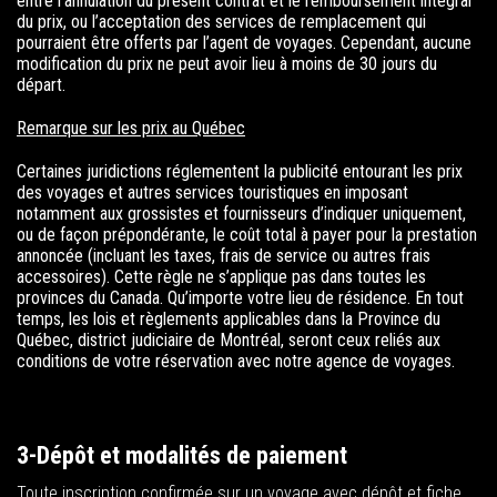
entre l’annulation du présent contrat et le remboursement intégral
du prix, ou l’acceptation des services de remplacement qui
pourraient être offerts par l’agent de voyages. Cependant, aucune
modification du prix ne peut avoir lieu à moins de 30 jours du
départ.
Remarque sur les prix au Québec
Certaines juridictions réglementent la publicité entourant les prix
des voyages et autres services touristiques en imposant
notamment aux grossistes et fournisseurs d’indiquer uniquement,
ou de façon prépondérante, le coût total à payer pour la prestation
annoncée (incluant les taxes, frais de service ou autres frais
accessoires). Cette règle ne s’applique pas dans toutes les
provinces du Canada. Qu’importe votre lieu de résidence. En tout
temps, les lois et règlements applicables dans la Province du
Québec, district judiciaire de Montréal, seront ceux reliés aux
conditions de votre réservation avec notre agence de voyages.
3-Dépôt et modalités de paiement
Toute inscription confirmée sur un voyage avec dépôt et fiche