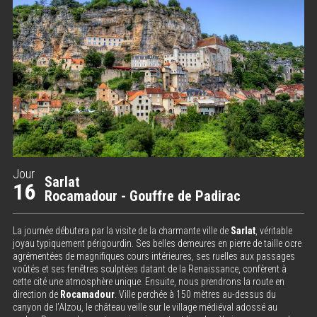
Jour
Sarlat
16
Rocamadour - Gouffre de Padirac
La journée débutera par la visite de la charmante ville de
Sarlat
, véritable
joyau typiquement périgourdin. Ses belles demeures en pierre de taille ocre
agrémentées de magnifiques cours intérieures, ses ruelles aux passages
voûtés et ses fenêtres sculptées datant de la Renaissance, confèrent à
cette cité une atmosphère unique. Ensuite, nous prendrons la route en
direction de
Rocamadour
. Ville perchée à 150 mètres au-dessus du
canyon de l’Alzou, le château veille sur le village médiéval adossé au