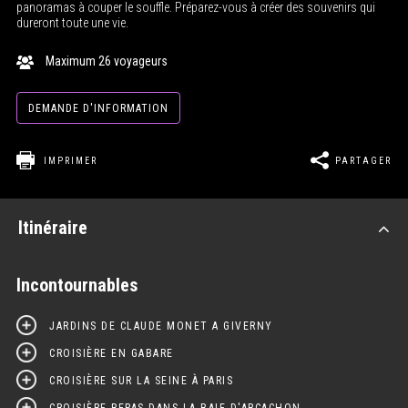
panoramas à couper le souffle. Préparez-vous à créer des souvenirs qui
dureront toute une vie.
Maximum 26 voyageurs
DEMANDE D'INFORMATION
IMPRIMER
PARTAGER
Itinéraire
Incontournables
JARDINS DE CLAUDE MONET A GIVERNY
CROISIÈRE EN GABARE
CROISIÈRE SUR LA SEINE À PARIS
CROISIÈRE-REPAS DANS LA BAIE D'ARCACHON