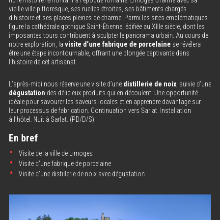
vieille ville pittoresque, ses ruelles étroites, ses bâtiments chargés
d’histoire et ses places pleines de charme. Parmi les sites emblématiques
figure la cathédrale gothique Saint-Étienne, édifiée au XIIIe siècle, dont les
imposantes tours contribuent à sculpter le panorama urbain. Au cours de
notre exploration, la
visite d’une fabrique de porcelaine
se révélera
être une étape incontournable, offrant une plongée captivante dans
l’histoire de cet artisanat.
L’après-midi nous réserve une visite d’une
distillerie de noix
, suivie d’une
dégustation
des délicieux produits qui en découlent. Une opportunité
idéale pour savourer les saveurs locales et en apprendre davantage sur
leur processus de fabrication. Continuation vers Sarlat. Installation
à l’hôtel. Nuit à Sarlat. (PD/D/S)
En bref
Visite de la ville de Limoges
Visite d’une fabrique de porcelaine
Visite d’une distillerie de noix avec dégustation