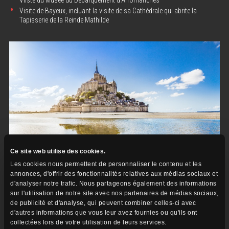
Visite de Bayeux, incluant la visite de sa Cathédrale qui abrite la
Tapisserie de la Reinde Mathilde
Ce site web utilise des cookies.
Les cookies nous permettent de personnaliser le contenu et les
annonces, d'offrir des fonctionnalités relatives aux médias sociaux et
d'analyser notre trafic. Nous partageons également des informations
Jour
sur l'utilisation de notre site avec nos partenaires de médias sociaux,
Avranches
08
de publicité et d'analyse, qui peuvent combiner celles-ci avec
Mont-Saint-Michel
d'autres informations que vous leur avez fournies ou qu'ils ont
collectées lors de votre utilisation de leurs services.