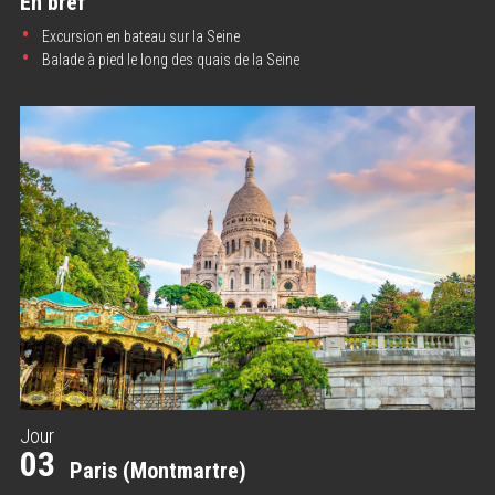
En bref
Excursion en bateau sur la Seine
Balade à pied le long des quais de la Seine
Jour
03
Paris (Montmartre)