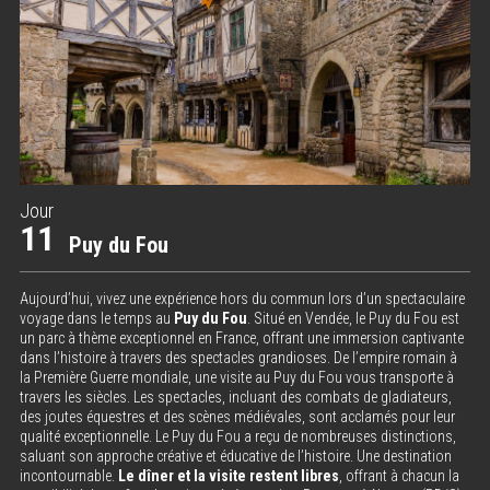
Jour
11
Puy du Fou
Aujourd’hui, vivez une expérience hors du commun lors d’un spectaculaire
voyage dans le temps au
Puy du Fou
. Situé en Vendée, le Puy du Fou est
un parc à thème exceptionnel en France, offrant une immersion captivante
dans l’histoire à travers des spectacles grandioses. De l’empire romain à
la Première Guerre mondiale, une visite au Puy du Fou vous transporte à
travers les siècles. Les spectacles, incluant des combats de gladiateurs,
des joutes équestres et des scènes médiévales, sont acclamés pour leur
qualité exceptionnelle. Le Puy du Fou a reçu de nombreuses distinctions,
saluant son approche créative et éducative de l’histoire. Une destination
incontournable.
Le dîner et la visite restent libres
, offrant à chacun la