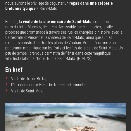
nous aurons le privilège de déguster un
repas dans une crêperie
bretonne typique
à Saint-Malo.
Ensuite, la
visite de la cité corsaire de Saint-Malo
, connue sous le
nom d’« Intra-Muros », débutera. Accessible par cinq portes, la ville
propose une promenade à travers ses ruelles chargées d’histoire, avec la
Cathédrale St Vincent et le château de Saint-Malo, ainsi que sur les
remparts construits selon les plans de Vauban. Vous découvrirez un
panorama magnifique sur les forts et les îles de la baie de Saint-Malo. Un
peu de temps libre vous permettra de flâner dans cette magnifique
ville. Installation à l’hôtel. Nuit à Saint-Malo. (PD/D/S)
En bref
Visite de Dol de Bretagne
Dîner dans une crêperie bretonne traditionnelle
Visite de Saint-Malo