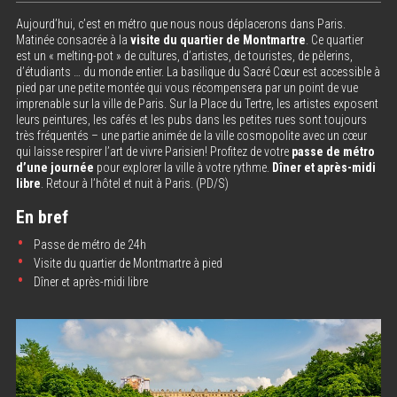
Aujourd’hui, c’est en métro que nous nous déplacerons dans Paris.
Matinée consacrée à la
visite du quartier de Montmartre
. Ce quartier
est un « melting-pot » de cultures, d’artistes, de touristes, de pèlerins,
d’étudiants … du monde entier. La basilique du Sacré Cœur est accessible à
pied par une petite montée qui vous récompensera par un point de vue
imprenable sur la ville de Paris. Sur la Place du Tertre, les artistes exposent
leurs peintures, les cafés et les pubs dans les petites rues sont toujours
très fréquentés – une partie animée de la ville cosmopolite avec un cœur
qui laisse respirer l’art de vivre Parisien! Profitez de votre
passe de métro
d’une journée
pour explorer la ville à votre rythme.
Dîner et après-midi
libre
. Retour à l’hôtel et nuit à Paris. (PD/S)
En bref
Passe de métro de 24h
Visite du quartier de Montmartre à pied
Dîner et après-midi libre