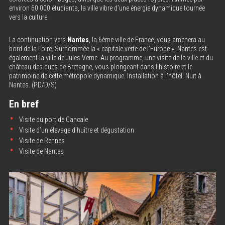
environ 60 000 étudiants, la ville vibre d’une énergie dynamique tournée
vers la culture.
La continuation vers
Nantes
, la 6ème ville de France, vous amènera au
bord de la Loire. Surnommée la « capitale verte de l’Europe », Nantes est
également la ville de Jules Verne. Au programme, une visite de la ville et du
château des ducs de Bretagne, vous plongeant dans l’histoire et le
patrimoine de cette métropole dynamique. Installation à l’hôtel. Nuit à
Nantes. (PD/D/S)
En bref
Visite du port de Cancale
Visite d’un élevage d’huître et dégustation
Visite de Rennes
Visite de Nantes