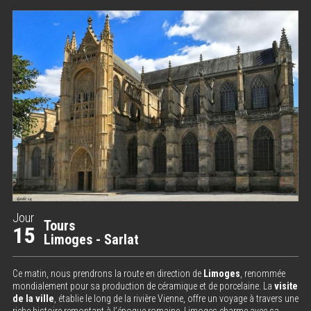
Jour
Tours
15
Limoges - Sarlat
Ce matin, nous prendrons la route en direction de
Limoges
, renommée
mondialement pour sa production de céramique et de porcelaine. La
visite
de la ville
, établie le long de la rivière Vienne, offre un voyage à travers une
riche histoire remontant à l’époque romaine. Limoges charme avec sa