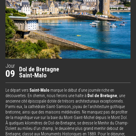
Jour
Dol de Bretagne
09
Saint-Malo
Le départ vers
Saint-Malo
marque le début d’une journée riche en
découvertes. En chemin, nous ferons une halte à
Dol de Bretagne
, une
ancienne cité épiscopale dotée de trésors architecturaux exceptionnels.
Parmi eux, la cathédrale Saint-Samson, joyau de l’architecture gothique
bretonne, ainsi que des maisons médiévales. Ne manquez pas de profiter
de la magnifique vue sur la baie du Mont-Saint-Michel depuis le Mont Dol.
À quelques kilomètres de Dol-de-Bretagne, se dresse le Menhir du Champ-
Dolent au milieu d’un champ, le deuxième plus grand menhir debout de
Bretagne, classé aux Monuments Historiques en 1889. Pour le déjeuner,