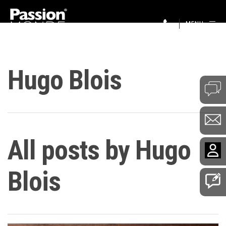
MENU
Hugo Blois
All posts by Hugo
Blois