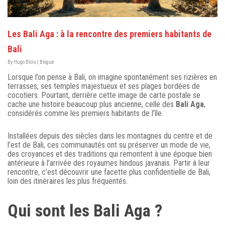
Les Bali Aga : à la rencontre des premiers habitants de
Bali
By
Hugo Blois
|
Blogue
Lorsque l’on pense à Bali, on imagine spontanément ses rizières en
terrasses, ses temples majestueux et ses plages bordées de
cocotiers. Pourtant, derrière cette image de carte postale se
cache une histoire beaucoup plus ancienne, celle des
Bali Aga
,
considérés comme les premiers habitants de l’île.
Installées depuis des siècles dans les montagnes du centre et de
l’est de Bali, ces communautés ont su préserver un mode de vie,
des croyances et des traditions qui remontent à une époque bien
antérieure à l’arrivée des royaumes hindous javanais. Partir à leur
rencontre, c’est découvrir une facette plus confidentielle de Bali,
loin des itinéraires les plus fréquentés.
Qui sont les Bali Aga ?