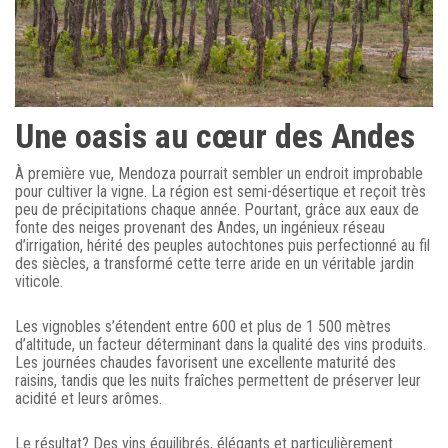
Une oasis au cœur des Andes
À première vue, Mendoza pourrait sembler un endroit improbable
pour cultiver la vigne. La région est semi-désertique et reçoit très
peu de précipitations chaque année. Pourtant, grâce aux eaux de
fonte des neiges provenant des Andes, un ingénieux réseau
d’irrigation, hérité des peuples autochtones puis perfectionné au fil
des siècles, a transformé cette terre aride en un véritable jardin
viticole.
Les vignobles s’étendent entre 600 et plus de 1 500 mètres
d’altitude, un facteur déterminant dans la qualité des vins produits.
Les journées chaudes favorisent une excellente maturité des
raisins, tandis que les nuits fraîches permettent de préserver leur
acidité et leurs arômes.
Le résultat? Des vins équilibrés, élégants et particulièrement