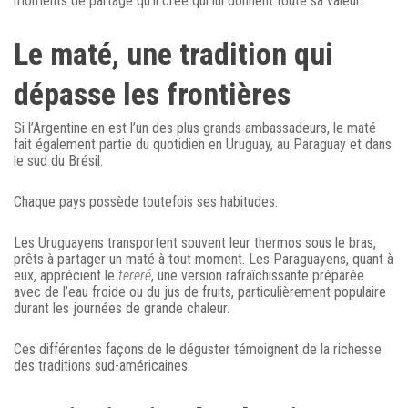
moments de partage qu’il crée qui lui donnent toute sa valeur.
Le maté, une tradition qui
dépasse les frontières
Si l’Argentine en est l’un des plus grands ambassadeurs, le maté
fait également partie du quotidien en Uruguay, au Paraguay et dans
le sud du Brésil.
Chaque pays possède toutefois ses habitudes.
Les Uruguayens transportent souvent leur thermos sous le bras,
prêts à partager un maté à tout moment. Les Paraguayens, quant à
eux, apprécient le
tereré
, une version rafraîchissante préparée
avec de l’eau froide ou du jus de fruits, particulièrement populaire
durant les journées de grande chaleur.
Ces différentes façons de le déguster témoignent de la richesse
des traditions sud-américaines.