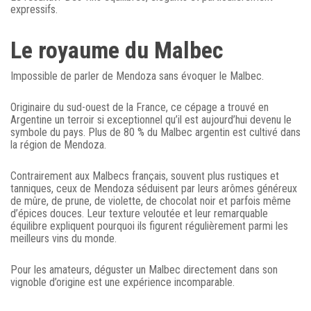
expressifs.
Le royaume du Malbec
Impossible de parler de Mendoza sans évoquer le Malbec.
Originaire du sud-ouest de la France, ce cépage a trouvé en
Argentine un terroir si exceptionnel qu’il est aujourd’hui devenu le
symbole du pays. Plus de 80 % du Malbec argentin est cultivé dans
la région de Mendoza.
Contrairement aux Malbecs français, souvent plus rustiques et
tanniques, ceux de Mendoza séduisent par leurs arômes généreux
de mûre, de prune, de violette, de chocolat noir et parfois même
d’épices douces. Leur texture veloutée et leur remarquable
équilibre expliquent pourquoi ils figurent régulièrement parmi les
meilleurs vins du monde.
Pour les amateurs, déguster un Malbec directement dans son
vignoble d’origine est une expérience incomparable.