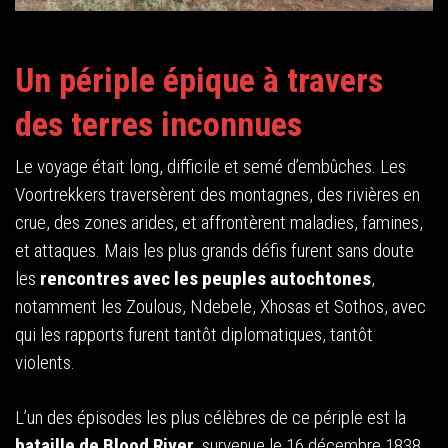
Un périple épique à travers
des terres inconnues
Le voyage était long, difficile et semé d’embûches. Les
Voortrekkers traversèrent des montagnes, des rivières en
crue, des zones arides, et affrontèrent maladies, famines,
et attaques. Mais les plus grands défis furent sans doute
les
rencontres avec les peuples autochtones
,
notamment les Zoulous, Ndebele, Xhosas et Sothos, avec
qui les rapports furent tantôt diplomatiques, tantôt
violents.
L’un des épisodes les plus célèbres de ce périple est la
bataille de Blood River
, survenue le 16 décembre 1838.