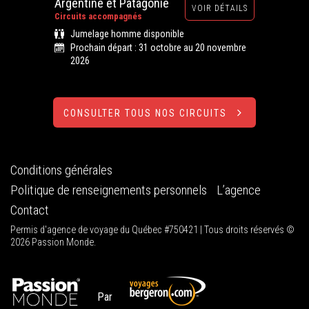
Argentine et Patagonie
VOIR DÉTAILS
Circuits accompagnés
Jumelage homme disponible
Prochain départ : 31 octobre au 20 novembre
2026
CONSULTER TOUS NOS CIRCUITS
Conditions générales
Politique de renseignements personnels
L’agence
Contact
Permis d'agence de voyage du Québec #750421 | Tous droits réservés ©
2026 Passion Monde.
Par