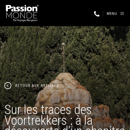
MENU
RETOUR AUX ARTICLES
Sur les traces des
Voortrekkers : à la