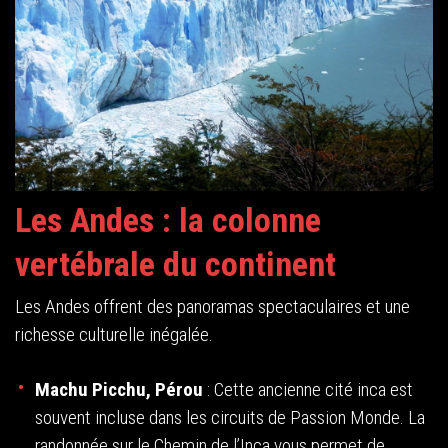
Les Andes : la colonne
vertébrale du continent
Les Andes offrent des panoramas spectaculaires et une
richesse culturelle inégalée.
Machu Picchu, Pérou
: Cette ancienne cité inca est
souvent incluse dans les circuits de Passion Monde. La
randonnée sur le Chemin de l’Inca vous permet de