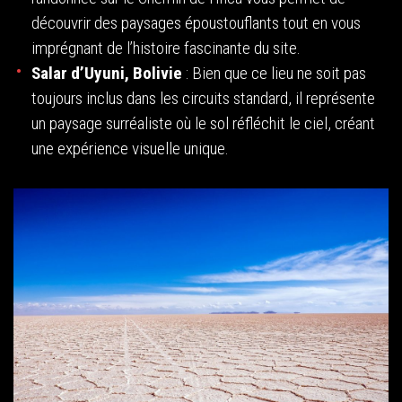
découvrir des paysages époustouflants tout en vous
imprégnant de l’histoire fascinante du site.
Salar d’Uyuni, Bolivie
: Bien que ce lieu ne soit pas
toujours inclus dans les circuits standard, il représente
un paysage surréaliste où le sol réfléchit le ciel, créant
une expérience visuelle unique.