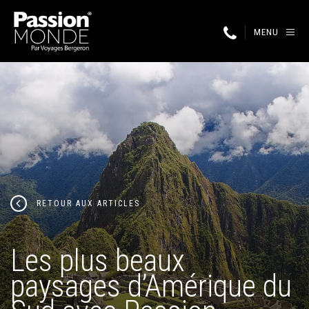
MENU
RETOUR AUX ARTICLES
Les plus beaux
paysages d’Amérique du