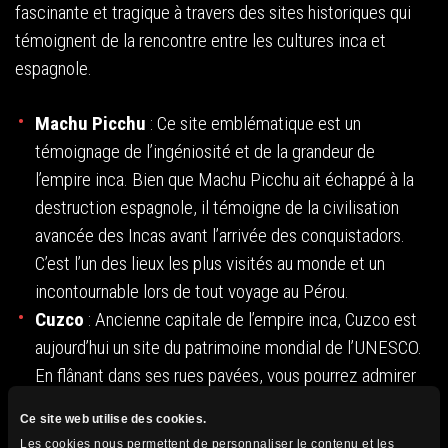
fascinante et tragique à travers des sites historiques qui
témoignent de la rencontre entre les cultures inca et
espagnole.
Machu Picchu
: Ce site emblématique est un
témoignage de l’ingéniosité et de la grandeur de
l’empire inca. Bien que Machu Picchu ait échappé à la
destruction espagnole, il témoigne de la civilisation
avancée des Incas avant l’arrivée des conquistadors.
C’est l’un des lieux les plus visités au monde et un
incontournable lors de tout voyage au Pérou.
Cuzco
: Ancienne capitale de l’empire inca, Cuzco est
aujourd’hui un site du patrimoine mondial de l’UNESCO.
En flânant dans ses rues pavées, vous pourrez admirer
l’architecture coloniale espagnole tout en découvrant
Ce site web utilise des cookies.
les vestiges de la civilisation inca. La Plaza de Armas, la
Les cookies nous permettent de personnaliser le contenu et les