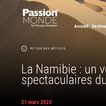
Accueil
Destina
RETOUR AUX ARTICLES
La Namibie : un 
spectaculaires 
21 mars 2025