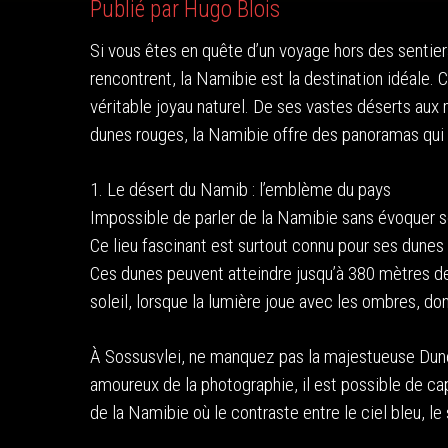
Publié par Hugo Blois
Si vous êtes en quête d’un voyage hors des sentier
rencontrent, la Namibie est la destination idéale.
véritable joyau naturel. De ses vastes déserts au
dunes rouges, la Namibie offre des panoramas qui
1. Le désert du Namib : l’emblème du pays
Impossible de parler de la Namibie sans évoquer s
Ce lieu fascinant est surtout connu pour ses dunes
Ces dunes peuvent atteindre jusqu’à 380 mètres de
soleil, lorsque la lumière joue avec les ombres, do
À Sossusvlei, ne manquez pas la majestueuse Dune
amoureux de la photographie, il est possible de ca
de la Namibie où le contraste entre le ciel bleu, le