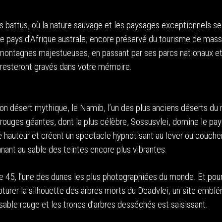
s battus, où la nature sauvage et les paysages exceptionnels se
 Ce pays d’Afrique australe, encore préservé du tourisme de mass
x montagnes majestueuses, en passant par ses parcs nationaux e
 resteront gravés dans votre mémoire.
on désert mythique, le Namib, l’un des plus anciens déserts du
 rouges géantes, dont la plus célèbre, Sossusvlei, domine le pa
 hauteur et créent un spectacle hypnotisant au lever ou couche
nnant au sable des teintes encore plus vibrantes.
 45, l’une des dunes les plus photographiées du monde. Et pour
pturer la silhouette des arbres morts du Deadvlei, un site embl
 sable rouge et les troncs d’arbres desséchés est saisissant.