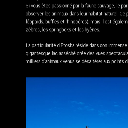
Si vous êtes passionné par la faune sauvage, le par
observer les animaux dans leur habitat naturel. Ce p
léopards, buffles et rhinocéros), mais il est égale
zèbres, les springboks et les hyènes.
La particularité d’Etosha réside dans son immense 
gigantesque lac asséché crée des vues spectaculaire
milliers d’animaux venus se désaltérer aux points