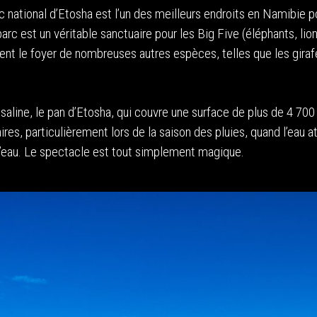
c national d’Etosha est l’un des meilleurs endroits en Namibie p
arc est un véritable sanctuaire pour les Big Five (éléphants, lion
ment le foyer de nombreuses autres espèces, telles que les giraf
saline, le pan d’Etosha, qui couvre une surface de plus de 4 700
s, particulièrement lors de la saison des pluies, quand l’eau at
 d’eau. Le spectacle est tout simplement magique.