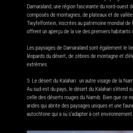
Damaraland, une région fascinante du nord-ouest de
composés de montagnes, de plateaux et de vallées a
Twyfelfontein, inscrites au patrimoine mondial de
offrent un aperçu de la vie des premiers habitants d
Les paysages de Damaraland sont également le lie
léopards du désert, de zèbres de montagne et d’él
extrêmes.
5. Le désert du Kalahari : un autre visage de la Na
Au sud-est du pays, le désert du Kalahari s’étend 
celle des déserts rouges du Namib. Bien que ce ne 
arides qui abrite des paysages uniques et une faune
autochtone qui a su s’adapter à cet environnement 