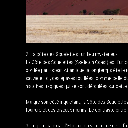
2. La côte des Squelettes : un lieu mystérieux
La Côte des Squelettes (Skeleton Coast) est l’un de
bordée par l’océan Atlantique, a longtemps été le r
sauvage. Ici, des épaves rouillées, comme celle d
histoires tragiques qui se sont déroulées sur cette
Malgré son côté inquiétant, la Côte des Squelette
fourrure et des oiseaux marins. Le contraste entre 
3. Le parc national d’Etosha : un sanctuaire de la f