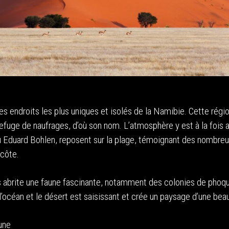
s endroits les plus uniques et isolés de la Namibie. Cette régio
efuge de naufrages, d’où son nom. L’atmosphère y est à la fois a
u Eduard Bohlen, reposent sur la plage, témoignant des nombre
 côte.
s abrite une faune fascinante, notamment des colonies de phoq
l’océan et le désert est saisissant et crée un paysage d’une beau
aune