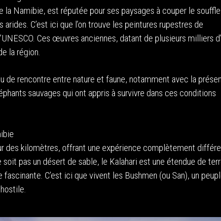
 la Namibie, est réputée pour ses paysages à couper le souffle
rides. C’est ici que l’on trouve les peintures rupestres de
 l’UNESCO. Ces œuvres anciennes, datant de plusieurs milliers d
e la région.
u de rencontre entre nature et faune, notamment avec la prése
éphants sauvages qui ont appris à survivre dans ces conditions
mibie
sur des kilomètres, offrant une expérience complètement différ
soit pas un désert de sable, le Kalahari est une étendue de ter
 fascinante. C’est ici que vivent les Bushmen (ou San), un peup
hostile.