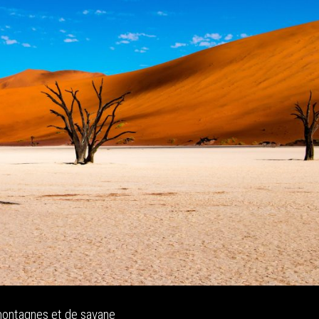
montagnes et de savane