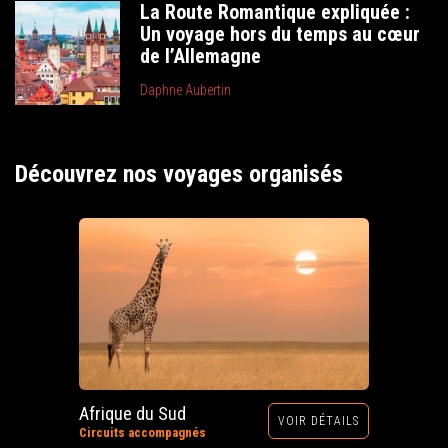
La Route Romantique expliquée :
Un voyage hors du temps au cœur
de l’Allemagne
Daphne Aubertin
Découvrez nos voyages organisés
Afrique du Sud
VOIR DÉTAILS
Circuits accompagnés