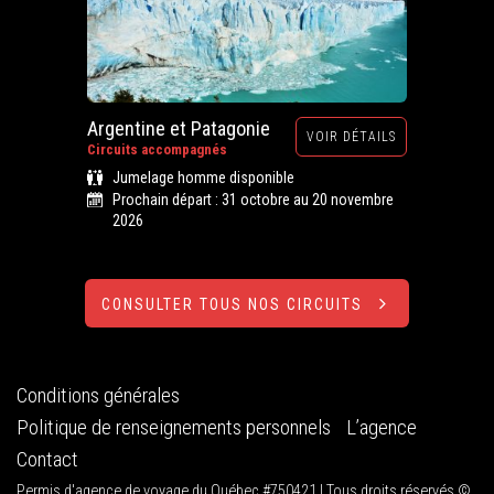
Argentine et Patagonie
VOIR DÉTAILS
Circuits accompagnés
Jumelage homme disponible
Prochain départ : 31 octobre au 20 novembre
2026
CONSULTER TOUS NOS CIRCUITS
Conditions générales
Politique de renseignements personnels
L’agence
Contact
Permis d'agence de voyage du Québec #750421 | Tous droits réservés ©