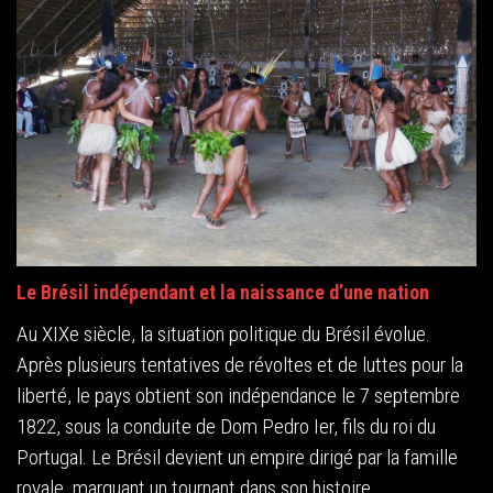
Le Brésil indépendant et la naissance d’une nation
Au XIXe siècle, la situation politique du Brésil évolue.
Après plusieurs tentatives de révoltes et de luttes pour la
liberté, le pays obtient son indépendance le 7 septembre
1822, sous la conduite de Dom Pedro Ier, fils du roi du
Portugal. Le Brésil devient un empire dirigé par la famille
royale, marquant un tournant dans son histoire.