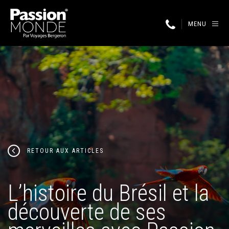
MENU
RETOUR AUX ARTICLES
L’histoire du Brésil et la
découverte de ses