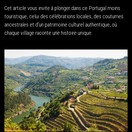
Cet article vous invite à plonger dans ce Portugal moins
touristique, celui des célébrations locales, des coutumes
ancestrales et d’un patrimoine culturel authentique, où
chaque village raconte une histoire unique.