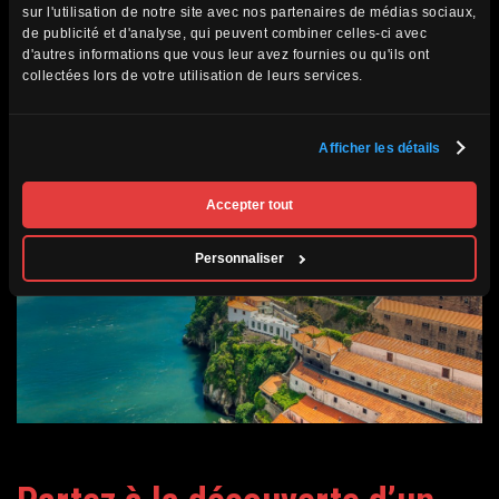
sur l'utilisation de notre site avec nos partenaires de médias sociaux,
vivre des expériences humaines fortes dans des cadres
de publicité et d'analyse, qui peuvent combiner celles-ci avec
préservés.
d'autres informations que vous leur avez fournies ou qu'ils ont
collectées lors de votre utilisation de leurs services.
Afficher les détails
Accepter tout
Personnaliser