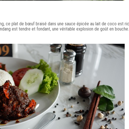
ang, ce plat de bœuf braisé dans une sauce épicée au lait de coco est ri
endang est tendre et fondant, une véritable explosion de goût en bouche.