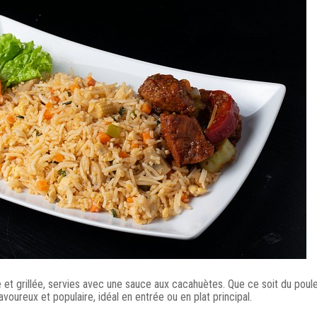
et grillée, servies avec une sauce aux cacahuètes. Que ce soit du poule
avoureux et populaire, idéal en entrée ou en plat principal.