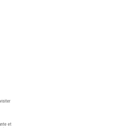
isiter
ante et