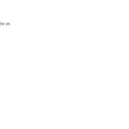
che en