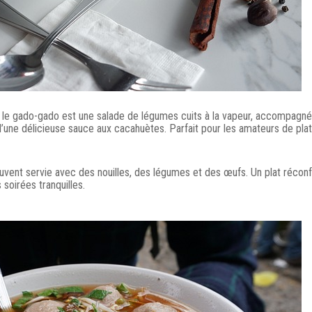
, le gado-gado est une salade de légumes cuits à la vapeur, accompagn
d’une délicieuse sauce aux cacahuètes. Parfait pour les amateurs de pla
uvent servie avec des nouilles, des légumes et des œufs. Un plat réconf
 soirées tranquilles.