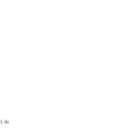
t, du