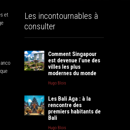
Les incontournables à
es et
ge
consulter
Comment Singapour
est devenue l’une des
 Manco
villes les plus
ique
modernes du monde
Hugo Blois
Les Bali Aga : à la
rencontre des
premiers habitants de
Bali
Hugo Blois