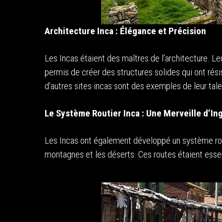
Architecture Inca : Élégance et Précision
Les Incas étaient des maîtres de l’architecture. Leur
permis de créer des structures solides qui ont ré
d’autres sites incas sont des exemples de leur tale
Le Système Routier Inca : Une Merveille d’In
Les Incas ont également développé un système routi
montagnes et les déserts. Ces routes étaient esse