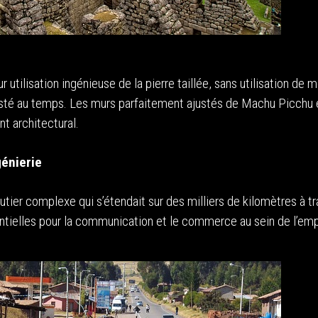
 utilisation ingénieuse de la pierre taillée, sans utilisation de mo
sisté au temps. Les murs parfaitement ajustés de Machu Picchu 
nt architectural.
génierie
er complexe qui s’étendait sur des milliers de kilomètres à tr
ntielles pour la communication et le commerce au sein de l’emp