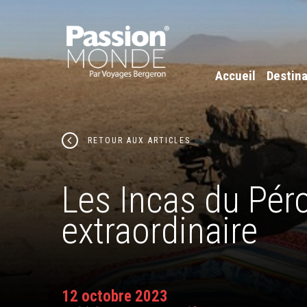
Accueil
Destina
RETOUR AUX ARTICLES
Les Incas du Péro
extraordinaire
12 octobre 2023