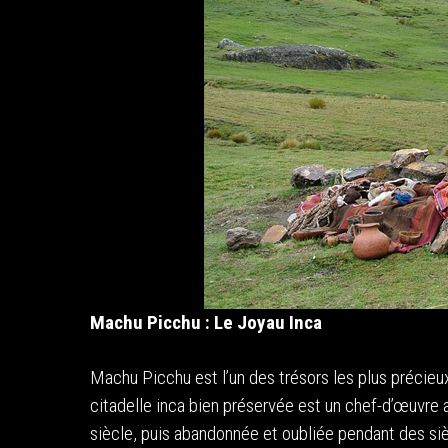
Machu Picchu : Le Joyau Inca
Machu Picchu est l’un des trésors les plus précie
citadelle inca bien préservée est un chef-d’œuvre a
siècle, puis abandonnée et oubliée pendant des sièc