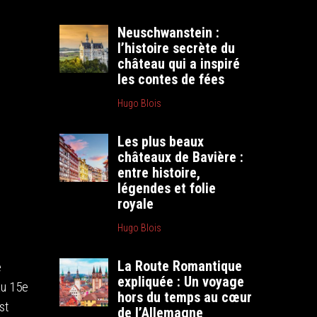
Neuschwanstein :
l’histoire secrète du
château qui a inspiré
les contes de fées
Hugo Blois
Les plus beaux
châteaux de Bavière :
entre histoire,
légendes et folie
royale
Hugo Blois
La Route Romantique
e
expliquée : Un voyage
au 15e
hors du temps au cœur
st
de l’Allemagne