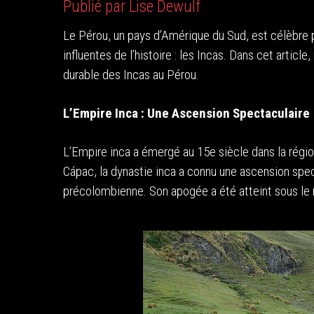
Publié par Lise Dewulf
Le Pérou, un pays d’Amérique du Sud, est célèbre po
influentes de l’histoire : les Incas. Dans cet article,
durable des Incas au Pérou.
L’Empire Inca : Une Ascension Spectaculaire
L’Empire inca a émergé au 15e siècle dans la régi
Cápac, la dynastie inca a connu une ascension spec
précolombienne. Son apogée a été atteint sous le