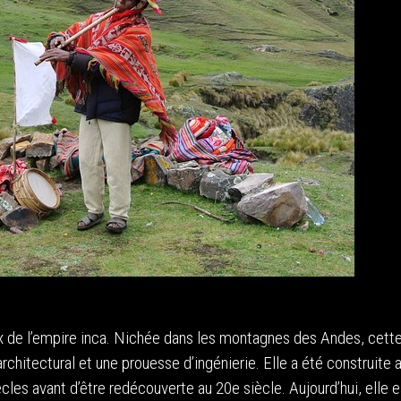
ux de l’empire inca. Nichée dans les montagnes des Andes, cett
rchitectural et une prouesse d’ingénierie. Elle a été construite 
les avant d’être redécouverte au 20e siècle. Aujourd’hui, elle e