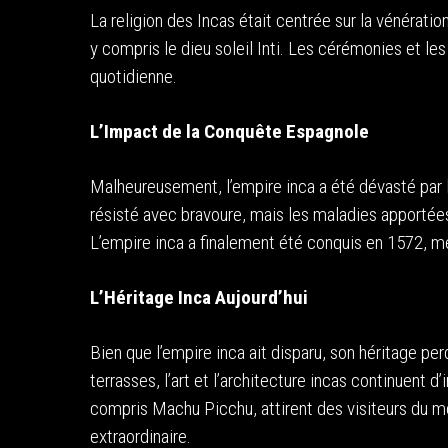
La religion des Incas était centrée sur la vénérati
y compris le dieu soleil Inti. Les cérémonies et les
quotidienne.
L’Impact de la Conquête Espagnole
Malheureusement, l’empire inca a été dévasté par l
résisté avec bravoure, mais les maladies apportée
L’empire inca a finalement été conquis en 1572, me
L’Héritage Inca Aujourd’hui
Bien que l’empire inca ait disparu, son héritage per
terrasses, l’art et l’architecture incas continuent d
compris Machu Picchu, attirent des visiteurs du mo
extraordinaire.