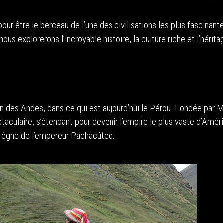
ur être le berceau de l’une des civilisations les plus fascinant
 nous explorerons l’incroyable histoire, la culture riche et l’hérita
on des Andes, dans ce qui est aujourd’hui le Pérou. Fondée par
taculaire, s’étendant pour devenir l’empire le plus vaste d’Amér
 règne de l’empereur Pachacútec.