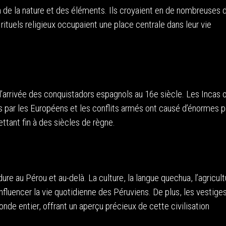
on de la nature et des éléments. Ils croyaient en de nombreuses d
 rituels religieux occupaient une place centrale dans leur vie
’arrivée des conquistadors espagnols au 16e siècle. Les Incas 
s par les Européens et les conflits armés ont causé d’énormes p
ttant fin à des siècles de règne.
dure au Pérou et au-delà. La culture, la langue quechua, l’agricul
’influencer la vie quotidienne des Péruviens. De plus, les vestiges
nde entier, offrant un aperçu précieux de cette civilisation