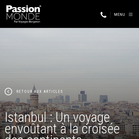
MENU
RETOUR AUX ARTICLES
Istanbul : Un voyage
envoûtant à la croisée