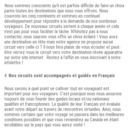
Nous sommes conscients qu’il est parfois difficile de faire un choix
parmi toutes les destinations que nous vous offrons. Nous
couvrons les cinq continents et sommes en continuel
développement pour répondre à la demande de nos nombreux
voyageurs. De nouveaux circuits sortent à chaque année et cela
n’est pas pour vous faciliter la tâche. N’hésitez pas à nous
contacter, nous saurons vous offrir un choix éclairé ! Vous avez
une destination en tête mais notre agence ne propose aucun
circuit vers celle-ci ? Il nous fera plaisir de vous écouter et peut-
être verrez-vous le circuit vers votre destination rêvée apparaitre
sur notre site internet. Restez à l’affût en vous inscrivant à notre
infolettre !
4.
Nos circuits sont accompagnés et guidés en Français
Nous savons à quel point se cultiver tout en voyageant est
important pour nos voyageurs. C’est pourquoi nous nous assurons
toujours de vous fournir des guides locaux et/ou nationaux
qualifiés et francophones. La qualité de leur Français est évaluée
avant votre départ au travers de rencontres virtuelles. Ainsi, nous
sommes certains que votre voyage se passera dans les meilleures
conditions possibles et que vous reviendrez au Canada en étant
incollables sur le pays que vous aurez visité !