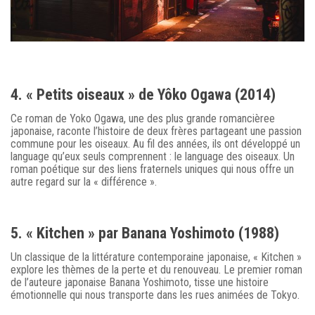
4. « Petits oiseaux » de Yôko Ogawa (2014)
Ce roman de Yoko Ogawa, une des plus grande romancièree
japonaise, raconte l’histoire de deux frères partageant une passion
commune pour les oiseaux. Au fil des années, ils ont développé un
language qu’eux seuls comprennent : le language des oiseaux. Un
roman poétique sur des liens fraternels uniques qui nous offre un
autre regard sur la « différence ».
5. « Kitchen » par Banana Yoshimoto (1988)
Un classique de la littérature contemporaine japonaise, « Kitchen »
explore les thèmes de la perte et du renouveau. Le premier roman
de l’auteure japonaise Banana Yoshimoto, tisse une histoire
émotionnelle qui nous transporte dans les rues animées de Tokyo.