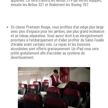
appareils. Ce sera d’abord les Airbus 319 qui seront équipés,
ensuite les Airbus 321 et finalement les Boeing 767.
En classe Premium Rouge, vous profitez d’un siège plus large
avec plus d’espace pour les jambes, une plus grand inclinaison
et un rideau séparateur. Vous aurez droit à un enregistrement
prioritaire à l’embarquement et d’aller profiter du Salon Feuille
d’érable avant certains vols. Le repas et les boissons
alcoolisées sont offerts gracieusement. Un iPad vous sera
prêté gratuitement afin d’accéder au système de
divertissement.