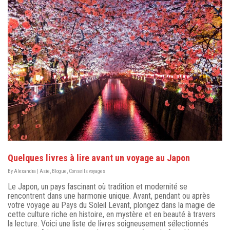
Quelques livres à lire avant un voyage au Japon
By
Alexandra
|
Asie
,
Blogue
,
Conseils voyages
Le Japon, un pays fascinant où tradition et modernité se
rencontrent dans une harmonie unique. Avant, pendant ou après
votre voyage au Pays du Soleil Levant, plongez dans la magie de
cette culture riche en histoire, en mystère et en beauté à travers
la lecture. Voici une liste de livres soigneusement sélectionnés