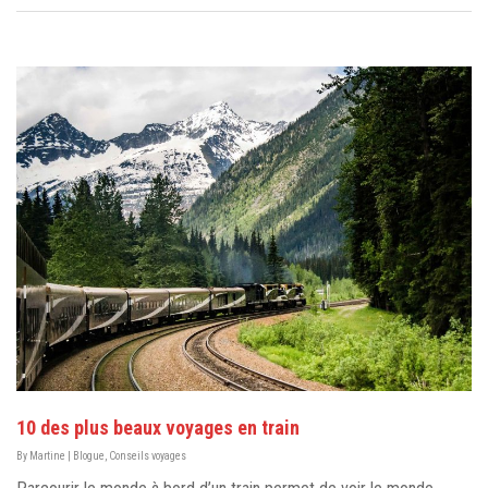
10 des plus beaux voyages en train
By
Martine
|
Blogue
,
Conseils voyages