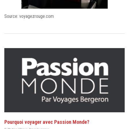
Source: voyagezrouge.com
Pourquoi voyager avec Passion Monde?