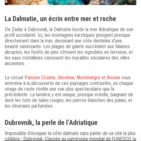
La Dalmatie, un écrin entre mer et roche
De Zadar à Dubrovnik, la Dalmatie borde la mer Adriatique de son
profil accidenté. Ici, les montagnes karstiques plongent presque
directement dans la mer, dessinant une côte dentelée d’une
beauté saisissante. Les plages de galets succèdent aux falaises
abruptes, les forêts de pins côtoient les vignobles en terrasse, et
les eaux cristallines caressent les murailles séculaires des villes
anciennes.
Le circuit
Passion Croatie, Slovénie, Monténégro et Bosnie
vous
emmène à la découverte de ces paysages contrastés, où chaque
virage de route révèle une vue plus spectaculaire que la
précédente. La lumière y est unique, presque irréelle, baignant de
doré les toits de tuiles rouges, les pierres blanches des palais, et
les oliveraies parfumées.
Dubrovnik, la perle de l’Adriatique
Impossible d’évoquer la côte dalmate sans parler de sa cité la plus
célèbre : Dubrovnik. Classée au patrimoine mondial de l’UNESCO, la