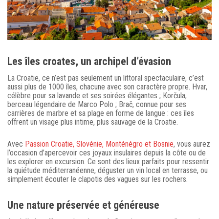
Les îles croates, un archipel d’évasion
La Croatie, ce n’est pas seulement un littoral spectaculaire, c’est
aussi plus de 1000 îles, chacune avec son caractère propre. Hvar,
célèbre pour sa lavande et ses soirées élégantes ; Korčula,
berceau légendaire de Marco Polo ; Brač, connue pour ses
carrières de marbre et sa plage en forme de langue : ces îles
offrent un visage plus intime, plus sauvage de la Croatie.
Avec
Passion Croatie, Slovénie, Monténégro et Bosnie
, vous aurez
l’occasion d’apercevoir ces joyaux insulaires depuis la côte ou de
les explorer en excursion. Ce sont des lieux parfaits pour ressentir
la quiétude méditerranéenne, déguster un vin local en terrasse, ou
simplement écouter le clapotis des vagues sur les rochers.
Une nature préservée et généreuse