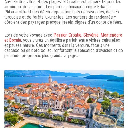
Au-delà des villes et des plages, la Croatie est un paradis pour les
amoureux de la nature. Les parcs nationaux comme Krka ou
Plitvice offrent des décors époustouflants de cascades, de lacs
turquoise et de forêts luxuriantes. Les sentiers de randonnée y
côtoient des paysages presque irréels, dignes d’un conte de fées.
Lors de votre voyage avec
Passion Croatie, Slovénie, Monténégro
et Bosnie
, vous vivrez un équilibre parfait entre visites culturelles
et pauses nature. Ces moments dans la verdure, face à une
cascade ou en bord de lac, renforcent la sensation d’évasion et de
plénitude propre aux plus grands voyages.