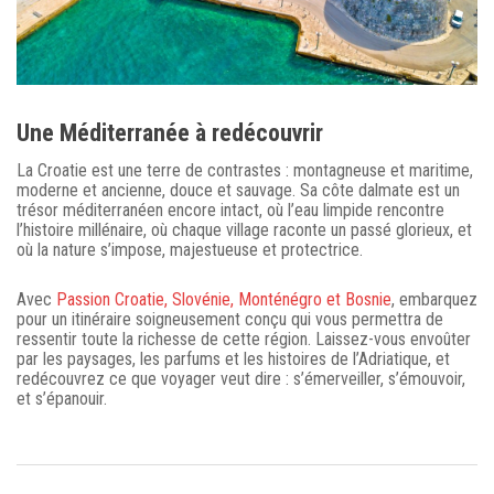
Une Méditerranée à redécouvrir
La Croatie est une terre de contrastes : montagneuse et maritime,
moderne et ancienne, douce et sauvage. Sa côte dalmate est un
trésor méditerranéen encore intact, où l’eau limpide rencontre
l’histoire millénaire, où chaque village raconte un passé glorieux, et
où la nature s’impose, majestueuse et protectrice.
Avec
Passion Croatie, Slovénie, Monténégro et Bosnie
, embarquez
pour un itinéraire soigneusement conçu qui vous permettra de
ressentir toute la richesse de cette région. Laissez-vous envoûter
par les paysages, les parfums et les histoires de l’Adriatique, et
redécouvrez ce que voyager veut dire : s’émerveiller, s’émouvoir,
et s’épanouir.