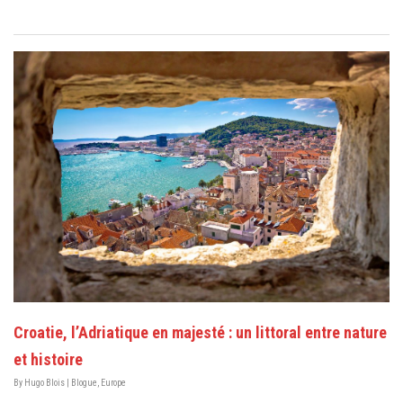
Croatie, l’Adriatique en majesté : un littoral entre nature
et histoire
By
Hugo Blois
|
Blogue
,
Europe