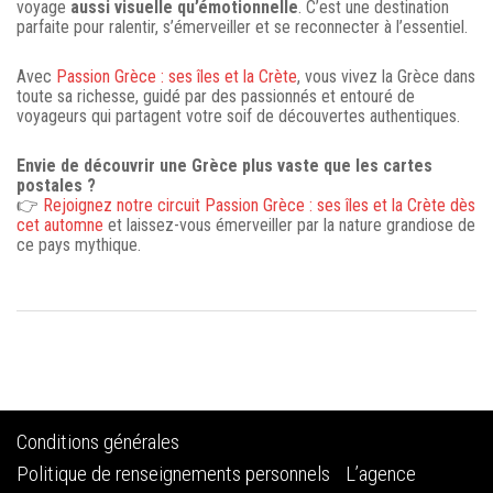
voyage
aussi visuelle qu’émotionnelle
. C’est une destination
parfaite pour ralentir, s’émerveiller et se reconnecter à l’essentiel.
Avec
Passion Grèce : ses îles et la Crète
, vous vivez la Grèce dans
toute sa richesse, guidé par des passionnés et entouré de
voyageurs qui partagent votre soif de découvertes authentiques.
Envie de découvrir une Grèce plus vaste que les cartes
postales ?
👉
Rejoignez notre circuit Passion Grèce : ses îles et la Crète dès
cet automne
et laissez-vous émerveiller par la nature grandiose de
ce pays mythique.
Conditions générales
Politique de renseignements personnels
L’agence