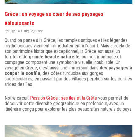
Grèce : un voyage au cœur de ses paysages
éblouissants
By
Hugo Blois
|
Blogue
,
Europe
Quand on pense à la Grèce, les temples antiques et les légendes
mythologiques viennent immédiatement à l’esprit. Mais au-delà de
son patrimoine historique exceptionnel, la Grèce est aussi un
territoire de
grande beauté naturelle
, où mer, montagne et
campagne composent une symphonie visuelle inoubliable. Un
voyage en Grèce, c’est aussi une immersion dans
des paysages à
couper le souffle
, des côtes turquoise aux gorges
spectaculaires, en passant par des villages perchés sur les collines
arides des îles.
Notre circuit
Passion Grèce : ses îles et la Crète
vous permet de
découvrir cette diversité géographique en profondeur, avec un
itinéraire conçu pour explorer les plus beaux sites naturels du pays.