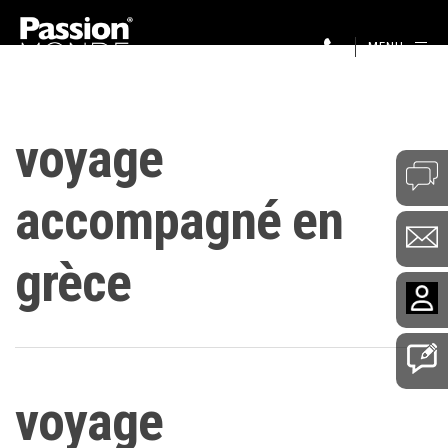
MENU
voyage
accompagné en
grèce
voyage