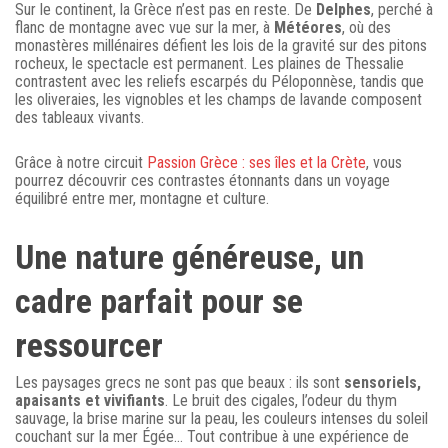
Sur le continent, la Grèce n’est pas en reste. De
Delphes
, perché à
flanc de montagne avec vue sur la mer, à
Météores
, où des
monastères millénaires défient les lois de la gravité sur des pitons
rocheux, le spectacle est permanent. Les plaines de Thessalie
contrastent avec les reliefs escarpés du Péloponnèse, tandis que
les oliveraies, les vignobles et les champs de lavande composent
des tableaux vivants.
Grâce à notre circuit
Passion Grèce : ses îles et la Crète
, vous
pourrez découvrir ces contrastes étonnants dans un voyage
équilibré entre mer, montagne et culture.
Une nature généreuse, un
cadre parfait pour se
ressourcer
Les paysages grecs ne sont pas que beaux : ils sont
sensoriels,
apaisants et vivifiants
. Le bruit des cigales, l’odeur du thym
sauvage, la brise marine sur la peau, les couleurs intenses du soleil
couchant sur la mer Égée… Tout contribue à une expérience de