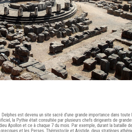
, Delphes est devenu un site sacré d’une grande importance dans toute 
iciel, la Pythie était consultée par plusieurs chefs dirigeants de grande
 dieu Apollon et ce à chaque 7 du mois. Par exemple, durant la bataille d
s grecques et les Perses, Thémistocle et Aristide, deux stratèges athéni