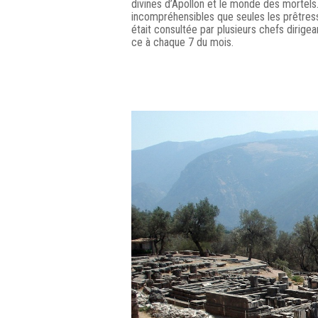
divines d’Apollon et le monde des mortels.
incompréhensibles que seules les prêtresse
était consultée par plusieurs chefs dirigea
ce à chaque 7 du mois.