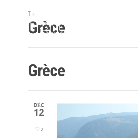
Tag
Grèce
Accueil
Destina
Grèce
DÉC
12
0