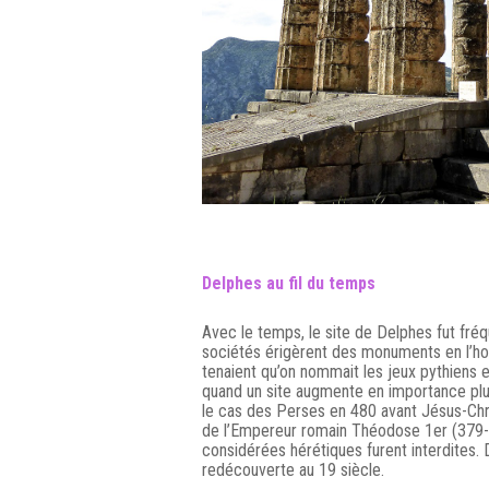
Delphes au fil du temps
Avec le temps, le site de Delphes fut fréq
sociétés érigèrent des monuments en l’ho
tenaient qu’on nommait les jeux pythiens e
quand un site augmente en importance plus
le cas des Perses en 480 avant Jésus-Chris
de l’Empereur romain Théodose 1er (379-3
considérées hérétiques furent interdites.
redécouverte au 19 siècle.