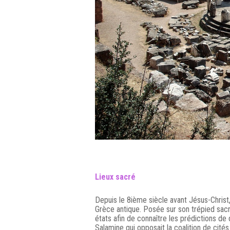
Lieux sacré
Depuis le 8ième siècle avant Jésus-Christ
Grèce antique. Posée sur son trépied sacrif
états afin de connaître les prédictions de
Salamine qui opposait la coalition de cité