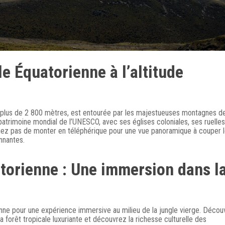
le Équatorienne à l’altitude
 de plus de 2 800 mètres, est entourée par les majestueuses montagnes d
u patrimoine mondial de l’UNESCO, avec ses églises coloniales, ses ruelles
z pas de monter en téléphérique pour une vue panoramique à couper 
onnantes.
torienne : Une immersion dans l
ne pour une expérience immersive au milieu de la jungle vierge. Décou
a forêt tropicale luxuriante et découvrez la richesse culturelle des