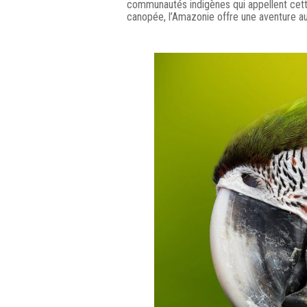
communautés indigènes qui appellent cett
canopée, l’Amazonie offre une aventure au