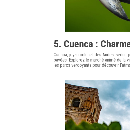
5. Cuenca : Charme
Cuenca, joyau colonial des Andes, séduit p
pavées. Explorez le marché animé de la v
les parcs verdoyants pour découvrir l’atm