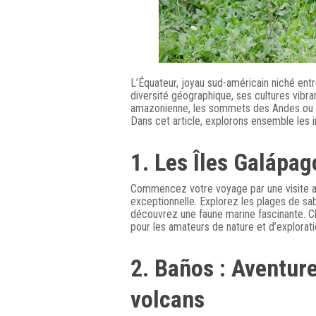
L’Équateur, joyau sud-américain niché entr
diversité géographique, ses cultures vibra
amazonienne, les sommets des Andes ou les
Dans cet article, explorons ensemble les 
1. Les Îles Galápag
Commencez votre voyage par une visite aux
exceptionnelle. Explorez les plages de sa
découvrez une faune marine fascinante. Ch
pour les amateurs de nature et d’explorati
2. Baños : Aventure
volcans