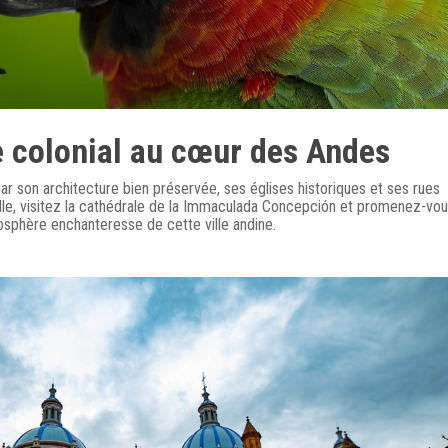
 colonial au cœur des Andes
ar son architecture bien préservée, ses églises historiques et ses rues
ille, visitez la cathédrale de la Immaculada Concepción et promenez-vo
osphère enchanteresse de cette ville andine.