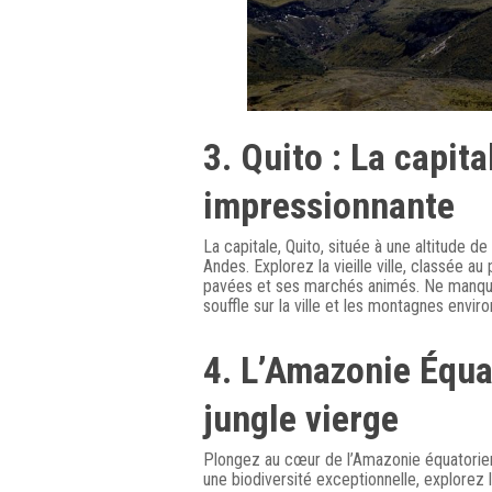
3. Quito : La capita
impressionnante
La capitale, Quito, située à une altitude
Andes. Explorez la vieille ville, classée a
pavées et ses marchés animés. Ne manque
souffle sur la ville et les montagnes envir
4. L’Amazonie Équa
jungle vierge
Plongez au cœur de l’Amazonie équatorien
une biodiversité exceptionnelle, explorez l