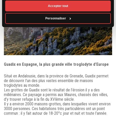
Accepter tout
Personnaliser
Guadix en Espagne, la plus grande ville troglodyte d’Europe
Situé en Andalousie, dans la province de Grenade, Guadix permet
de découvrir l’un des plus vastes ensemble de maisons
troglodytes au monde.
Les grottes de Guadix sont le résultat de l’érosion il y a des
millénaires. Ce paysage a permis aux Maures, chassés des villes,
d’y trouver refuge à la fin du XVIème siècle.
Il y a environ 2000 maisons-grottes, dans lesquelles vivent environ
3000 personnes. Ces habitations très particulières ont un point
commun : il y fait autour de 18-20°c jour et nuit et toute l’année.