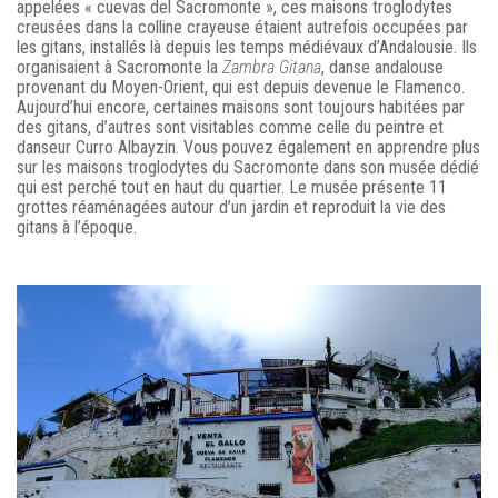
appelées « cuevas del Sacromonte », ces maisons troglodytes
creusées dans la colline crayeuse étaient autrefois occupées par
les gitans, installés là depuis les temps médiévaux d’Andalousie. Ils
organisaient à Sacromonte la
Zambra Gitana
, danse andalouse
provenant du Moyen-Orient, qui est depuis devenue le Flamenco.
Aujourd’hui encore, certaines maisons sont toujours habitées par
des gitans, d’autres sont visitables comme celle du peintre et
danseur Curro Albayzin. Vous pouvez également en apprendre plus
sur les maisons troglodytes du Sacromonte dans son musée dédié
qui est perché tout en haut du quartier. Le musée présente 11
grottes réaménagées autour d’un jardin et reproduit la vie des
gitans à l’époque.