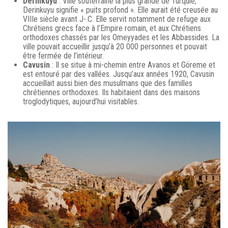
Derinkuyu
: Ville souterraine la plus grande de Turquie,
Derinkuyu signifie « puits profond ». Elle aurait été creusée au
VIIIe siècle avant J-.C. Elle servit notamment de refuge aux
Chrétiens grecs face à l’Empire romain, et aux Chrétiens
orthodoxes chassés par les Omeyyades et les Abbassides. La
ville pouvait accueillir jusqu’à 20 000 personnes et pouvait
être fermée de l’intérieur.
Cavusin
: Il se situe à mi-chemin entre Avanos et Göreme et
est entouré par des vallées. Jusqu’aux années 1920, Cavusin
accueillait aussi bien des musulmans que des familles
chrétiennes orthodoxes. Ils habitaient dans des maisons
troglodytiques, aujourd’hui visitables.