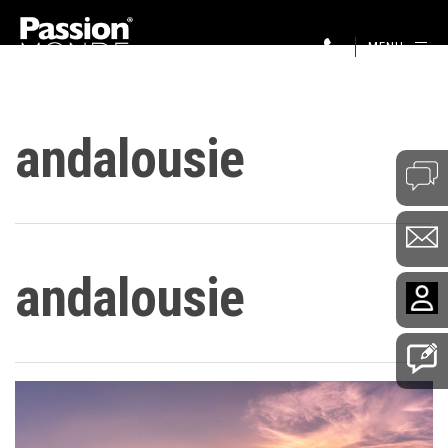
MENU
andalousie
andalousie