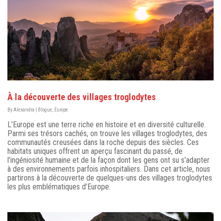
À la découverte des villages troglodytes
By
Alexandra
|
Blogue
,
Europe
L’Europe est une terre riche en histoire et en diversité culturelle.
Parmi ses trésors cachés, on trouve les villages troglodytes, des
communautés creusées dans la roche depuis des siècles. Ces
habitats uniques offrent un aperçu fascinant du passé, de
l’ingéniosité humaine et de la façon dont les gens ont su s’adapter
à des environnements parfois inhospitaliers. Dans cet article, nous
partirons à la découverte de quelques-uns des villages troglodytes
les plus emblématiques d’Europe.