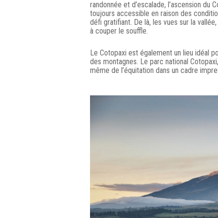
randonnée et d’escalade, l’ascension du C
toujours accessible en raison des conditi
défi gratifiant. De là, les vues sur la va
à couper le souffle.
Le Cotopaxi est également un lieu idéal po
des montagnes. Le parc national Cotopaxi,
même de l’équitation dans un cadre impre