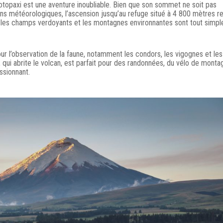
otopaxi est une aventure inoubliable. Bien que son sommet ne soit pas
ons météorologiques, l’ascension jusqu’au refuge situé à 4 800 mètres r
llée, les champs verdoyants et les montagnes environnantes sont tout simp
ur l’observation de la faune, notamment les condors, les vigognes et les
 qui abrite le volcan, est parfait pour des randonnées, du vélo de monta
ssionnant.