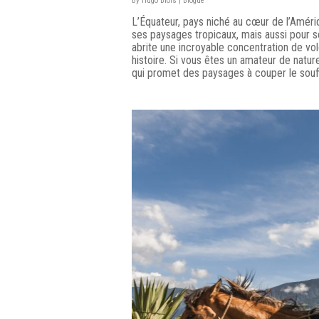
By
Hugo Blois
|
Blogue
L’Équateur, pays niché au cœur de l’Améri
ses paysages tropicaux, mais aussi pour se
abrite une incroyable concentration de vo
histoire. Si vous êtes un amateur de natur
qui promet des paysages à couper le souff