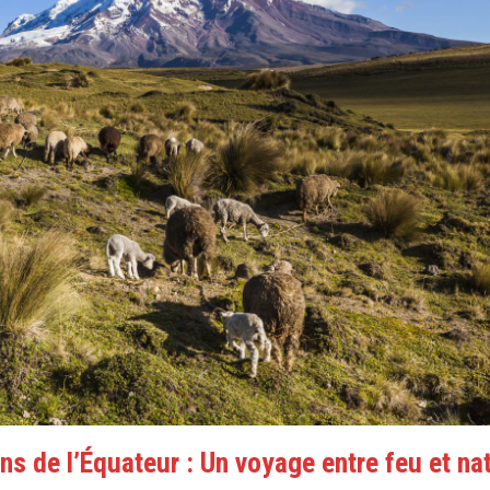
ns de l’Équateur : Un voyage entre feu et na