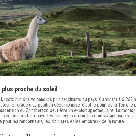
 plus proche du soleil
ctif, reste l’un des volcans les plus fascinants du pays. Culminant à 6 263
quateur, et grâce à sa position géographique, c’est le point de la Terre le 
 l’ascension du Chimborazo peut être un exploit spectaculaire. La monta
 avec ses pentes couvertes de neiges éternelles contrastant avec la va
le pour les randonneurs, les alpinistes et les amoureux de la nature.