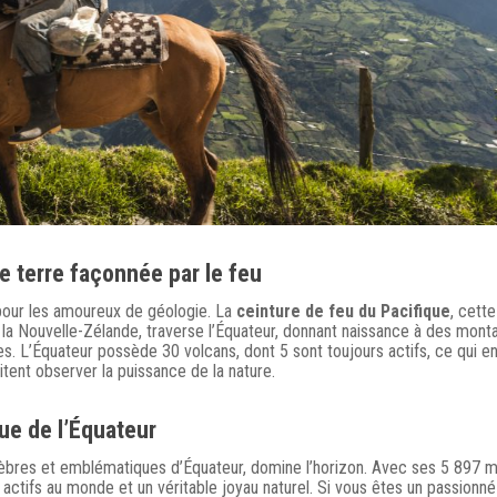
e terre façonnée par le feu
u pour les amoureux de géologie. La
ceinture de feu du Pacifique
, cett
à la Nouvelle-Zélande, traverse l’Équateur, donnant naissance à des mon
. L’Équateur possède 30 volcans, dont 5 sont toujours actifs, ce qui en 
itent observer la puissance de la nature.
ue de l’Équateur
célèbres et emblématiques d’Équateur, domine l’horizon. Avec ses 5 897 
ans actifs au monde et un véritable joyau naturel. Si vous êtes un passionn