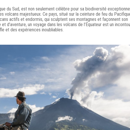
que du Sud, est non seulement célèbre pour sa biodiversité exceptionnel
s volcans majestueux. Ce pays, situé sur la ceinture de feu du Pacifiqu
lcans actifs et endormis, qui sculptent ses montagnes et façonnent son
e et d’aventure, un voyage dans les volcans de l’Équateur est un inconto
le et des expériences inoubliables.