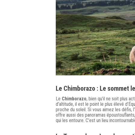
Le
Chimborazo
: Le sommet le
Le
Chimborazo
, bien qu’il ne soit plus a
d’altitude, il est le point le plus élevé d’É
proche du soleil. Si vous aimez les défis,
offre aussi des panoramas époustouflants,
qui les entoure. C’est un lieu incontournab