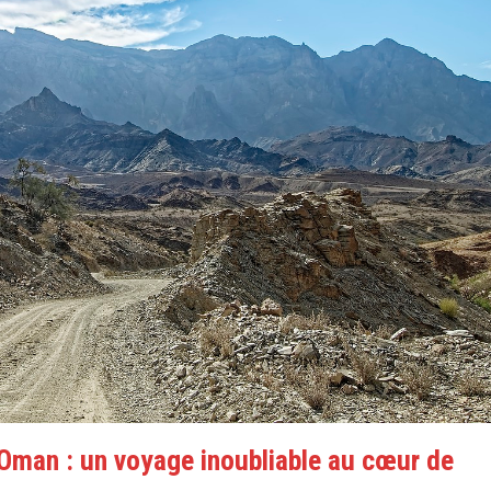
 Oman : un voyage inoubliable au cœur de