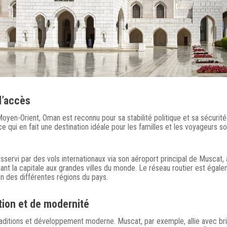
d’accès
oyen-Orient, Oman est reconnu pour sa stabilité politique et sa sécurité
 ce qui en fait une destination idéale pour les familles et les voyageurs s
sservi par des vols internationaux via son aéroport principal de Muscat,
nt la capitale aux grandes villes du monde. Le réseau routier est égal
ion des différentes régions du pays.
tion et de modernité
traditions et développement moderne. Muscat, par exemple, allie avec bri