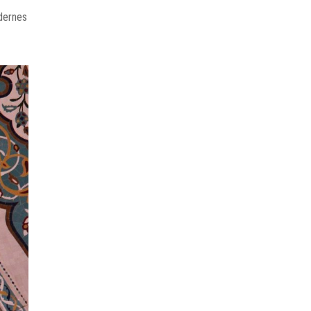
dernes