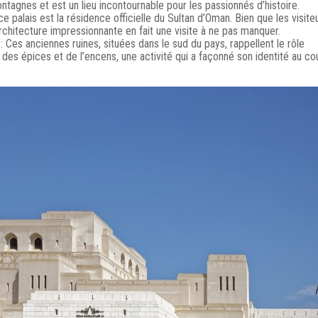
ntagnes et est un lieu incontournable pour les passionnés d’histoire.
ce palais est la résidence officielle du Sultan d’Oman. Bien que les visite
 architecture impressionnante en fait une visite à ne pas manquer.
: Ces anciennes ruines, situées dans le sud du pays, rappellent le rôle
es épices et de l’encens, une activité qui a façonné son identité au co