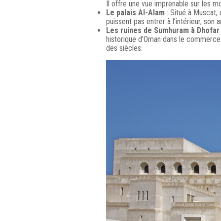
Il offre une vue imprenable sur les mo
Le palais Al-Alam
: Situé à Muscat, 
puissent pas entrer à l’intérieur, son
Les ruines de Sumhuram à Dhofar
historique d’Oman dans le commerce d
des siècles.