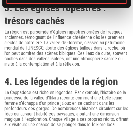
3. Les églises rupestres :
trésors cachés
La région est parsemée d’églises rupestres ornées de fresques
anciennes, témoignant de l’influence chrétienne dès les premiers
siècles de notre ère. La vallée de Göreme, classée au patrimoine
mondial de l’UNESCO, abrite des églises taillées dans la roche, où
l’on peut admirer des scènes bibliques. Ces lieux de culte, souvent
cachés dans des vallées isolées, ont une atmosphère sacrée qui
invite à la contemplation et à la réflexion.
4. Les légendes de la région
La Cappadoce est riche en légendes. Par exemple, l’histoire de la
princesse de la vallée d’Ihlara raconte comment une belle jeune
femme s’échappa d’un prince jaloux en se cachant dans les
profondeurs des gorges. De nombreuses histoires circulent sur les
fées qui auraient habité ces paysages, ajoutant une dimension
magique à l’exploration. Chaque village a ses propres récits, offrant
aux visiteurs une chance de se plonger dans le folklore local.