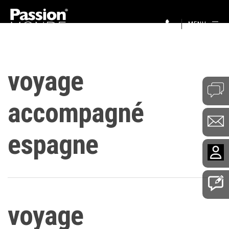
MENU
voyage
accompagné
espagne
voyage