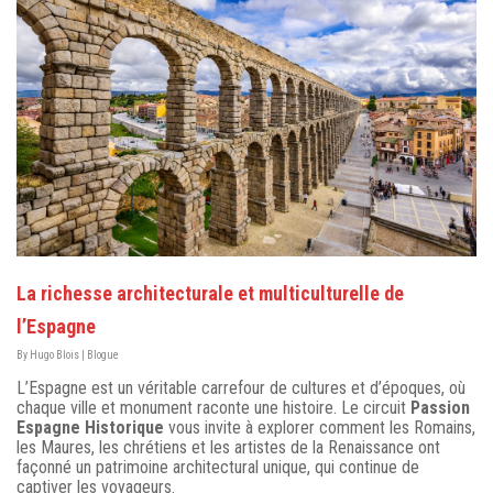
La richesse architecturale et multiculturelle de
l’Espagne
By
Hugo Blois
|
Blogue
L’Espagne est un véritable carrefour de cultures et d’époques, où
chaque ville et monument raconte une histoire. Le circuit
Passion
Espagne Historique
vous invite à explorer comment les Romains,
les Maures, les chrétiens et les artistes de la Renaissance ont
façonné un patrimoine architectural unique, qui continue de
captiver les voyageurs.