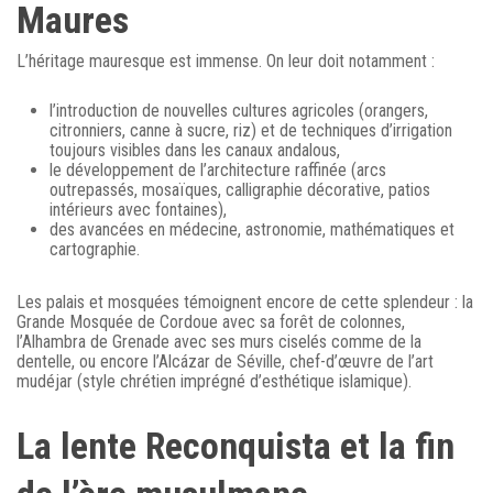
Maures
L’héritage mauresque est immense. On leur doit notamment :
l’introduction de nouvelles cultures agricoles (orangers,
citronniers, canne à sucre, riz) et de techniques d’irrigation
toujours visibles dans les canaux andalous,
le développement de l’architecture raffinée (arcs
outrepassés, mosaïques, calligraphie décorative, patios
intérieurs avec fontaines),
des avancées en médecine, astronomie, mathématiques et
cartographie.
Les palais et mosquées témoignent encore de cette splendeur : la
Grande Mosquée de Cordoue avec sa forêt de colonnes,
l’Alhambra de Grenade avec ses murs ciselés comme de la
dentelle, ou encore l’Alcázar de Séville, chef-d’œuvre de l’art
mudéjar (style chrétien imprégné d’esthétique islamique).
La lente Reconquista et la fin