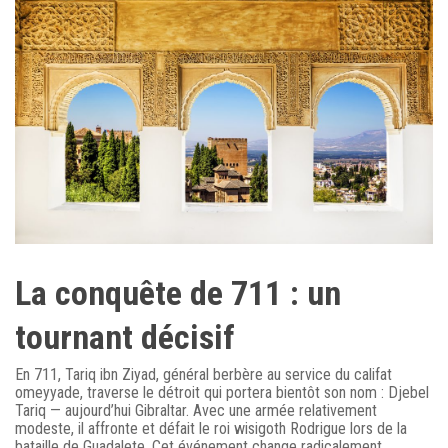
La conquête de 711 : un
tournant décisif
En 711, Tariq ibn Ziyad, général berbère au service du califat
omeyyade, traverse le détroit qui portera bientôt son nom : Djebel
Tariq — aujourd’hui Gibraltar. Avec une armée relativement
modeste, il affronte et défait le roi wisigoth Rodrigue lors de la
bataille de Guadalete. Cet événement change radicalement