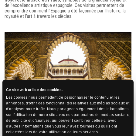
de l’excellence artistique espagnole. Ces visites permettent de
comprendre comment l’Espagne a été façonnée par l’histoire, la
royauté et l’art à travers les siècles.
Ce site web utilise des cookies.
Les cookies nous permettent de personnaliser le contenu et les
annonces, d'offrir des fonctionnalités relatives aux médias sociaux et
d'analyser notre trafic. Nous partageons également des informations
sur l'utilisation de notre site avec nos partenaires de médias sociaux,
de publicité et d'analyse, qui peuvent combiner celles-ci avec
d'autres informations que vous leur avez fournies ou qu'ils ont
Pourquoi choisir Passion
collectées lors de votre utilisation de leurs services.