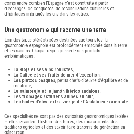
comprendre combien l’Espagne s’est construite à partir
d’échanges, de conquêtes, de réconciliations culturelles et
d’héritages imbriqués les uns dans les autres.
Une gastronomie qui raconte une terre
Loin des tapas stéréotypées destinées aux touristes, la
gastronomie espagnole est profondément enracinée dans la terre
et les saisons. Chaque région possède ses produits
emblématiques :
La Rioja et ses vins robustes
,
La Galice et ses fruits de mer d’exception
,
Les pintxos basques
, petits chefs-d’œuvre d’équilibre et de
créativité,
Le salmorejo et le jamón ibérico andalous
,
Les fromages asturiens affinés au cuir
,
Les huiles d’olive extra-vierge de l’Andalousie orientale
.
Ces spécialités ne sont pas des curiosités gastronomiques isolées
— elles racontent l’histoire des terres, des microclimats, des
traditions agricoles et des savoir-faire transmis de génération en
génération.