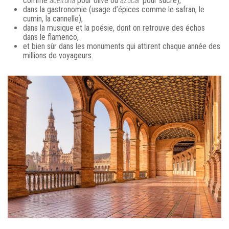
comme
aceituna
pour olive ou
azúcar
pour sucre),
dans la gastronomie (usage d’épices comme le safran, le
cumin, la cannelle),
dans la musique et la poésie, dont on retrouve des échos
dans le flamenco,
et bien sûr dans les monuments qui attirent chaque année des
millions de voyageurs.