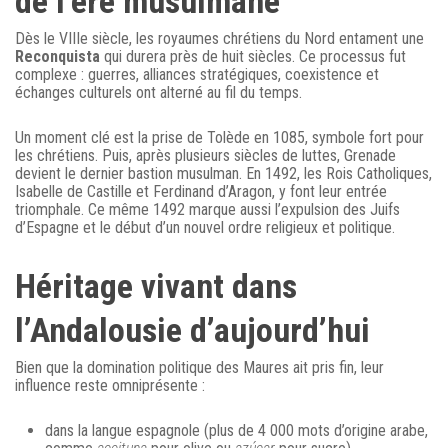
de l’ère musulmane
Dès le VIIIe siècle, les royaumes chrétiens du Nord entament une
Reconquista
qui durera près de huit siècles. Ce processus fut
complexe : guerres, alliances stratégiques, coexistence et
échanges culturels ont alterné au fil du temps.
Un moment clé est la prise de Tolède en 1085, symbole fort pour
les chrétiens. Puis, après plusieurs siècles de luttes, Grenade
devient le dernier bastion musulman. En 1492, les Rois Catholiques,
Isabelle de Castille et Ferdinand d’Aragon, y font leur entrée
triomphale. Ce même 1492 marque aussi l’expulsion des Juifs
d’Espagne et le début d’un nouvel ordre religieux et politique.
Héritage vivant dans
l’Andalousie d’aujourd’hui
Bien que la domination politique des Maures ait pris fin, leur
influence reste omniprésente :
dans la langue espagnole (plus de 4 000 mots d’origine arabe,