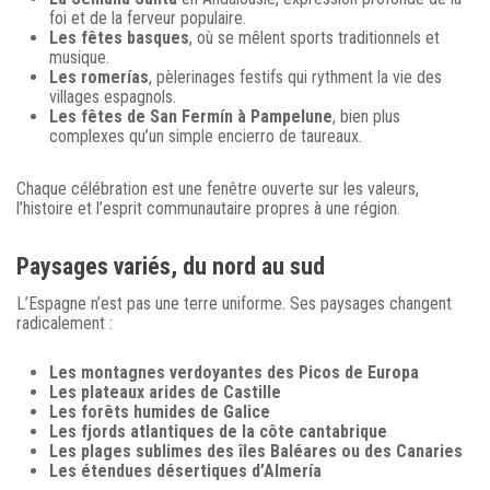
foi et de la ferveur populaire.
Les fêtes basques
, où se mêlent sports traditionnels et
musique.
Les romerías
, pèlerinages festifs qui rythment la vie des
villages espagnols.
Les fêtes de San Fermín à Pampelune
, bien plus
complexes qu’un simple encierro de taureaux.
Chaque célébration est une fenêtre ouverte sur les valeurs,
l’histoire et l’esprit communautaire propres à une région.
Paysages variés, du nord au sud
L’Espagne n’est pas une terre uniforme. Ses paysages changent
radicalement :
Les montagnes verdoyantes des Picos de Europa
Les plateaux arides de Castille
Les forêts humides de Galice
Les fjords atlantiques de la côte cantabrique
Les plages sublimes des îles Baléares ou des Canaries
Les étendues désertiques d’Almería