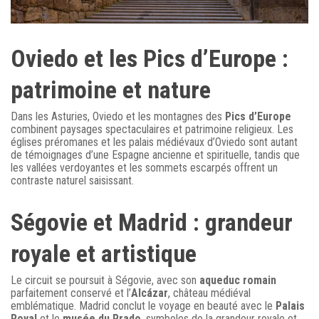
Oviedo et les Pics d’Europe :
patrimoine et nature
Dans les Asturies, Oviedo et les montagnes des
Pics d’Europe
combinent paysages spectaculaires et patrimoine religieux. Les
églises préromanes et les palais médiévaux d’Oviedo sont autant
de témoignages d’une Espagne ancienne et spirituelle, tandis que
les vallées verdoyantes et les sommets escarpés offrent un
contraste naturel saisissant.
Ségovie et Madrid : grandeur
royale et artistique
Le circuit se poursuit à Ségovie, avec son
aqueduc romain
parfaitement conservé et l’
Alcázar
, château médiéval
emblématique. Madrid conclut le voyage en beauté avec le
Palais
Royal
et le
musée du Prado
, symboles de la grandeur royale et