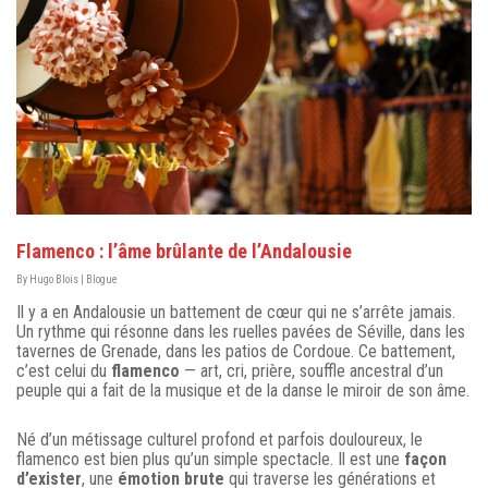
Flamenco : l’âme brûlante de l’Andalousie
By
Hugo Blois
|
Blogue
Il y a en Andalousie un battement de cœur qui ne s’arrête jamais.
Un rythme qui résonne dans les ruelles pavées de Séville, dans les
tavernes de Grenade, dans les patios de Cordoue. Ce battement,
c’est celui du
flamenco
— art, cri, prière, souffle ancestral d’un
peuple qui a fait de la musique et de la danse le miroir de son âme.
Né d’un métissage culturel profond et parfois douloureux, le
flamenco est bien plus qu’un simple spectacle. Il est une
façon
d’exister
, une
émotion brute
qui traverse les générations et