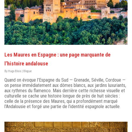
Les Maures en Espagne : une page marquante de
l’histoire andalouse
By
Hugo Blois
|
Blogue
Quand on évoque l’Espagne du Sud — Grenade, Séville, Cordoue —
on pense immédiatement aux dômes blancs, aux jardins luxuriants,
aux rythmes du flamenco. Mais derrière cette richesse visuelle et
culturelle se cache une histoire longue de près de huit siècles :
celle de la présence des Maures, qui a profondément marqué
l’Andalousie et forgé une partie de l’identité espagnole actuelle.