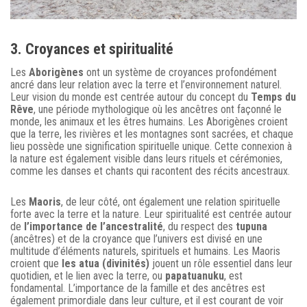
3. Croyances et spiritualité
Les
Aborigènes
ont un système de croyances profondément
ancré dans leur relation avec la terre et l’environnement naturel.
Leur vision du monde est centrée autour du concept du
Temps du
Rêve
, une période mythologique où les ancêtres ont façonné le
monde, les animaux et les êtres humains. Les Aborigènes croient
que la terre, les rivières et les montagnes sont sacrées, et chaque
lieu possède une signification spirituelle unique. Cette connexion à
la nature est également visible dans leurs rituels et cérémonies,
comme les danses et chants qui racontent des récits ancestraux.
Les
Maoris
, de leur côté, ont également une relation spirituelle
forte avec la terre et la nature. Leur spiritualité est centrée autour
de
l’importance de l’ancestralité
, du respect des
tupuna
(ancêtres) et de la croyance que l’univers est divisé en une
multitude d’éléments naturels, spirituels et humains. Les Maoris
croient que
les atua (divinités)
jouent un rôle essentiel dans leur
quotidien, et le lien avec la terre, ou
papatuanuku
, est
fondamental. L’importance de la famille et des ancêtres est
également primordiale dans leur culture, et il est courant de voir