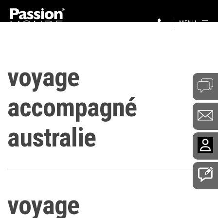
MENU
voyage
accompagné
australie
voyage