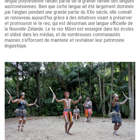
langue polynésienne faisant partie de la grande famille des langues
austronésiennes. Bien que cette langue ait été largement dominée
par l’anglais pendant une grande partie du XXe siècle, elle connaît
un renouveau aujourd’hui grâce à des initiatives visant à préserver
et promouvoir le te reo, qui est désormais une langue officielle de
la Nouvelle-Zélande. Le te reo Māori est enseigné dans les écoles
et utilisé dans les médias, et de nombreuses communautés
maories s’efforcent de maintenir et revitaliser leur patrimoine
linguistique.