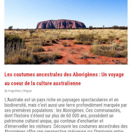
Les coutumes ancestrales des Aborigènes : Un voyage
au coeur de la culture australienne
By
Hugo Blois
|
Blogue
L’Australie est un pays riche en paysages spectaculaires et en
biodiversité, mais c’est aussi une terre profondément marquée par
ses premières populations : les Aborigènes. Ces communautés,
dont l’histoire s’étend sur plus de 60 000 ans, possèdent un
patrimoine culturel unique, qui continue d’enchanter et
d’émerveiller les visiteurs. Découvrir les coutumes ancestrales des
Aborigènes offre une perspective précieuse sur l’harmonie entre