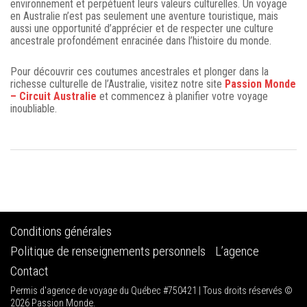
environnement et perpétuent leurs valeurs culturelles. Un voyage
en Australie n’est pas seulement une aventure touristique, mais
aussi une opportunité d’apprécier et de respecter une culture
ancestrale profondément enracinée dans l’histoire du monde.
Pour découvrir ces coutumes ancestrales et plonger dans la
richesse culturelle de l’Australie, visitez notre site
Passion Monde
– Circuit Australie
et commencez à planifier votre voyage
inoubliable.
Conditions générales
Politique de renseignements personnels
L’agence
Contact
Permis d'agence de voyage du Québec #750421 | Tous droits réservés ©
2026 Passion Monde.