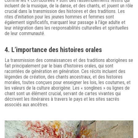
comme les « corroborees » sont des rassemblements festifs qui
incluent de la musique, de la danse, et des chants, et jouent un rôle
crucial dans la transmission des histoires et des traditions. Les
rites d’initiation pour les jeunes hommes et femmes sont
également significatifs, marquant leur passage à l’âge adulte et
leur intégration dans les responsabilités culturelles et spirituelles
de leur communauté.
4. L’importance des histoires orales
La transmission des connaissances et des traditions aborigènes se
fait principalement par le biais d’histoires orales, qui sont
racontées de génération en génération. Ces récits incluent des
légendes de création, des chants ancestraux, et des histoires
morales, toutes conçues pour enseigner les lois, les coutumes, et
les valeurs de la culture aborigène. Les « songlines » ou lignes de
chant sont un élément crucial, servant de cartes vivantes qui
décrivent les itinéraires à travers le pays et les sites sacrés
associés aux ancêtres.