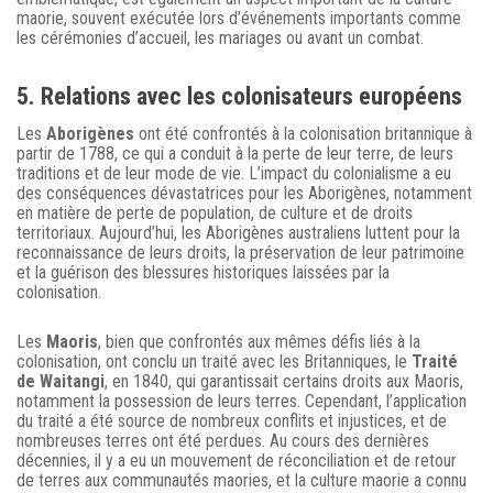
maorie, souvent exécutée lors d’événements importants comme
les cérémonies d’accueil, les mariages ou avant un combat.
5. Relations avec les colonisateurs européens
Les
Aborigènes
ont été confrontés à la colonisation britannique à
partir de 1788, ce qui a conduit à la perte de leur terre, de leurs
traditions et de leur mode de vie. L’impact du colonialisme a eu
des conséquences dévastatrices pour les Aborigènes, notamment
en matière de perte de population, de culture et de droits
territoriaux. Aujourd’hui, les Aborigènes australiens luttent pour la
reconnaissance de leurs droits, la préservation de leur patrimoine
et la guérison des blessures historiques laissées par la
colonisation.
Les
Maoris
, bien que confrontés aux mêmes défis liés à la
colonisation, ont conclu un traité avec les Britanniques, le
Traité
de Waitangi
, en 1840, qui garantissait certains droits aux Maoris,
notamment la possession de leurs terres. Cependant, l’application
du traité a été source de nombreux conflits et injustices, et de
nombreuses terres ont été perdues. Au cours des dernières
décennies, il y a eu un mouvement de réconciliation et de retour
de terres aux communautés maories, et la culture maorie a connu