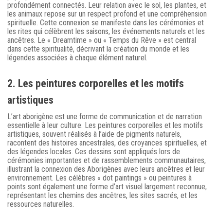
profondément connectés. Leur relation avec le sol, les plantes, et
les animaux repose sur un respect profond et une compréhension
spirituelle. Cette connexion se manifeste dans les cérémonies et
les rites qui célèbrent les saisons, les événements naturels et les
ancêtres. Le « Dreamtime » ou « Temps du Rêve » est central
dans cette spiritualité, décrivant la création du monde et les
légendes associées à chaque élément naturel.
2. Les peintures corporelles et les motifs
artistiques
L’art aborigène est une forme de communication et de narration
essentielle à leur culture. Les peintures corporelles et les motifs
artistiques, souvent réalisés à l’aide de pigments naturels,
racontent des histoires ancestrales, des croyances spirituelles, et
des légendes locales. Ces dessins sont appliqués lors de
cérémonies importantes et de rassemblements communautaires,
illustrant la connexion des Aborigènes avec leurs ancêtres et leur
environnement. Les célèbres « dot paintings » ou peintures à
points sont également une forme d’art visuel largement reconnue,
représentant les chemins des ancêtres, les sites sacrés, et les
ressources naturelles.