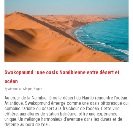
Swakopmund : une oasis Namibienne entre désert et
océan
By
Alexandra
|
Afrique
,
Blogue
Au cœur de la Namibie, là où le désert du Namib rencontre l’océan
Atlantique, Swakopmund émerge comme une oasis pittoresque qui
combine l’aridité du désert à la fraîcheur de l’océan. Cette ville
côtière, aux allures de station balnéaire, offre une expérience
unique. Un mélange harmonieux d’aventure dans les dunes et de
détente au bord de l’eau.