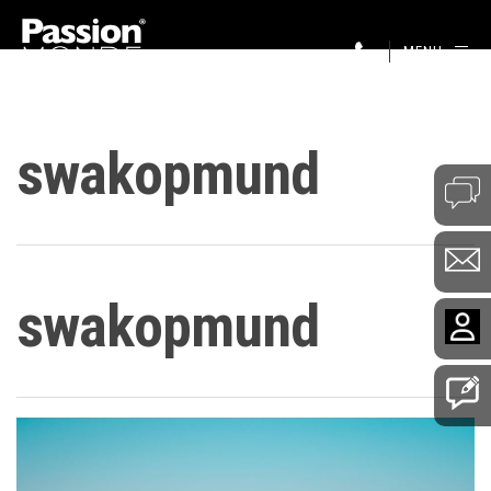
MENU
swakopmund
swakopmund