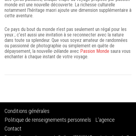
monde est une nouvelle découverte. La richesse culturelle
notamment l’héritage maori ajoute une dimension supplémentaire à
cette aventure.
Ce pays du bout du monde n’est pas seulement un régal pour les
yeux ; c’est aussi une invitation à se reconnecter avec la nature
dans toute sa splendeur. Que vous soyez amateur de randonnées
ou passionné de photographie ou simplement en quête de
dépaysement, la nouvelle-zélande avec
Passion Monde
saura vous
enchanter à chaque instant de votre voyage.
Conditions générales
Politique de renseignements personnels
L’agence
Contact