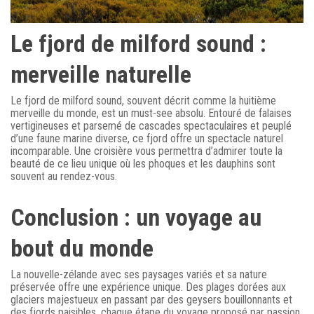
Le fjord de milford sound :
merveille naturelle
Le fjord de milford sound, souvent décrit comme la huitième
merveille du monde, est un must-see absolu. Entouré de falaises
vertigineuses et parsemé de cascades spectaculaires et peuplé
d’une faune marine diverse, ce fjord offre un spectacle naturel
incomparable. Une croisière vous permettra d’admirer toute la
beauté de ce lieu unique où les phoques et les dauphins sont
souvent au rendez-vous.
Conclusion : un voyage au
bout du monde
La nouvelle-zélande avec ses paysages variés et sa nature
préservée offre une expérience unique. Des plages dorées aux
glaciers majestueux en passant par des geysers bouillonnants et
des fjords paisibles, chaque étape du voyage proposé par passion