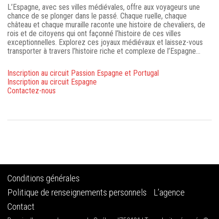
L’Espagne, avec ses villes médiévales, offre aux voyageurs une
chance de se plonger dans le passé. Chaque ruelle, chaque
château et chaque muraille raconte une histoire de chevaliers, de
rois et de citoyens qui ont façonné l’histoire de ces villes
exceptionnelles. Explorez ces joyaux médiévaux et laissez-vous
transporter à travers l’histoire riche et complexe de l’Espagne…
Inscription au circuit Passion Espagne et Portugal
Inscription au circuit Espagne
Contactez-nous
Conditions générales
Politique de renseignements personnels
L’agence
Contact