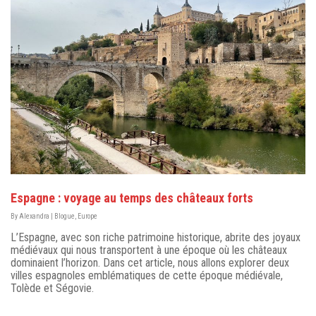
Espagne : voyage au temps des châteaux forts
By
Alexandra
|
Blogue
,
Europe
L’Espagne, avec son riche patrimoine historique, abrite des joyaux
médiévaux qui nous transportent à une époque où les châteaux
dominaient l’horizon. Dans cet article, nous allons explorer deux
villes espagnoles emblématiques de cette époque médiévale,
Tolède et Ségovie.