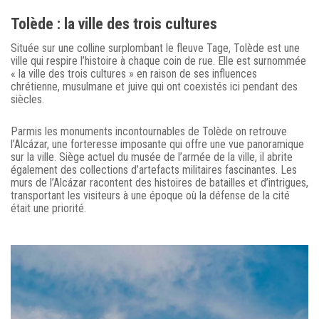
Tolède : la ville des trois cultures
Située sur une colline surplombant le fleuve Tage, Tolède est une
ville qui respire l’histoire à chaque coin de rue. Elle est surnommée
« la ville des trois cultures » en raison de ses influences
chrétienne, musulmane et juive qui ont coexistés ici pendant des
siècles.
Parmis les monuments incontournables de Tolède on retrouve
l’Alcázar, une forteresse imposante qui offre une vue panoramique
sur la ville. Siège actuel du musée de l’armée de la ville, il abrite
également des collections d’artefacts militaires fascinantes. Les
murs de l’Alcázar racontent des histoires de batailles et d’intrigues,
transportant les visiteurs à une époque où la défense de la cité
était une priorité.