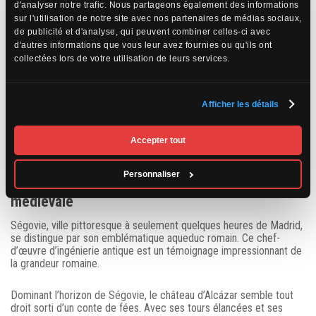
d'analyser notre trafic. Nous partageons également des informations
sur l'utilisation de notre site avec nos partenaires de médias sociaux,
de publicité et d'analyse, qui peuvent combiner celles-ci avec
d'autres informations que vous leur avez fournies ou qu'ils ont
collectées lors de votre utilisation de leurs services.
Afficher les détails
Accepter tout
Ségovie : entre héritage romain et architecture
Personnaliser
médiévale
Ségovie, ville pittoresque à seulement quelques heures de Madrid,
se distingue par son emblématique aqueduc romain. Ce chef-
d’œuvre d’ingénierie antique est un témoignage impressionnant de
la grandeur romaine.
Dominant l’horizon de Ségovie, le château d’Alcázar semble tout
droit sorti d’un conte de fées. Avec ses tours élancées et ses