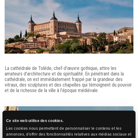
La cathédrale de Tolède, chef-d’œuvre gothique, attire les
amateurs d’architecture et de spiritualité. En pénétrant dans la
cathédrale, on est immédiatement frappé par la grandeur des
vitraux, des sculptures et des chapelles qui témoignent du pouvoir
et de la richesse de la ville à l’époque médiévale.
Ce site web utilise des cookies.
Les cookies nous permettent de personnaliser le contenu et les
annonces, d'offrir des fonctionnalités relatives aux médias sociaux et