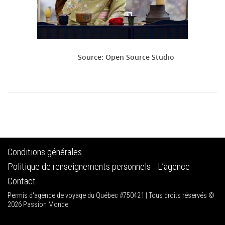
Source: Open Source Studio
Conditions générales
Politique de renseignements personnels
L’agence
Contact
Permis d'agence de voyage du Québec #750421 | Tous droits réservés ©
2026 Passion Monde.