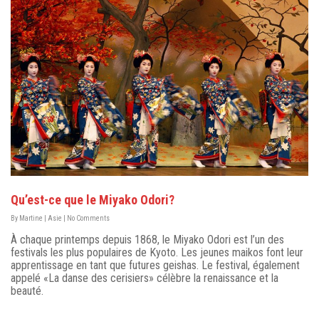
Qu’est-ce que le Miyako Odori?
By
Martine
|
Asie
|
No Comments
À chaque printemps depuis 1868, le Miyako Odori est l’un des
festivals les plus populaires de Kyoto. Les jeunes maikos font leur
apprentissage en tant que futures geishas. Le festival, également
appelé «La danse des cerisiers» célèbre la renaissance et la
beauté.