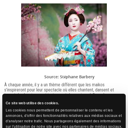
Source: Stéphane Barbery
À chaque année, il y a un thème différent que les maikos
s’inspireront pour leur spectacle où elles chantent, dansent et
jouent du shamisen, cet instrument de musique à 3 cordes.
Ce site web utilise des cookies.
Les cookies nous permettent de personnaliser le contenu et les
annonces, d'offrir des fonctionnalités relatives aux médias sociaux et
d'analyser notre trafic. Nous partageons également des informations
sur l'utilisation de notre site avec nos partenaires de médias sociaux,