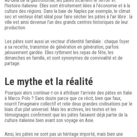
Au-delà de la gastronomie, les pâtes incarnent le terroir et
l’histoire italienne. Elles sont étroitement liées à l’économie et à la
culture des régions. Dans la baie de Naples par exemple, le climat
sec et venteux était idéal pour faire sécher les pâtes à l’air libre : la
ville est ainsi devenue l’un des grands centres historiques de leur
production.
Les pâtes sont aussi un vecteur d’identité familiale : chaque foyer
a sa recette, transmise de génération en génération, parfois
jalousement gardée. Elles rythment les repas de fête, les
dimanches en famille, et sont synonymes de convivialité et de
partage.
Le mythe et la réalité
Pourquoi alors continue-t-on à attribuer l’arrivée des pâtes en Italie
à Marco Polo ? Sans doute parce que ce récit, bien que faux,
nourrit l’imaginaire collectif et relie deux grandes civilisations par le
biais d’un plat universel. Mais les archives, les textes et les
témoignages confirment que les pâtes faisaient déjà partie de la
culture italienne bien avant son voyage en Asie.
Ainsi, les pâtes ne sont pas un héritage importé, mais bien une