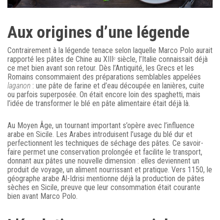
Aux origines d’une légende
Contrairement à la légende tenace selon laquelle Marco Polo aurait
rapporté les pâtes de Chine au XIIIᵉ siècle, l’Italie connaissait déjà
ce met bien avant son retour. Dès l’Antiquité, les Grecs et les
Romains consommaient des préparations semblables appelées
laganon
: une pâte de farine et d’eau découpée en lanières, cuite
ou parfois superposée. On était encore loin des spaghetti, mais
l’idée de transformer le blé en pâte alimentaire était déjà là.
Au Moyen Âge, un tournant important s’opère avec l’influence
arabe en Sicile. Les Arabes introduisent l’usage du blé dur et
perfectionnent les techniques de séchage des pâtes. Ce savoir-
faire permet une conservation prolongée et facilite le transport,
donnant aux pâtes une nouvelle dimension : elles deviennent un
produit de voyage, un aliment nourrissant et pratique. Vers 1150, le
géographe arabe Al-Idrisi mentionne déjà la production de pâtes
sèches en Sicile, preuve que leur consommation était courante
bien avant Marco Polo.