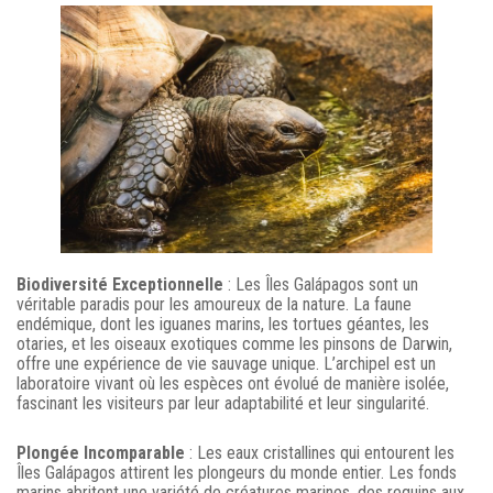
Biodiversité Exceptionnelle
: Les Îles Galápagos sont un
véritable paradis pour les amoureux de la nature. La faune
endémique, dont les iguanes marins, les tortues géantes, les
otaries, et les oiseaux exotiques comme les pinsons de Darwin,
offre une expérience de vie sauvage unique. L’archipel est un
laboratoire vivant où les espèces ont évolué de manière isolée,
fascinant les visiteurs par leur adaptabilité et leur singularité.
Plongée Incomparable
: Les eaux cristallines qui entourent les
Îles Galápagos attirent les plongeurs du monde entier. Les fonds
marins abritent une variété de créatures marines, des requins aux