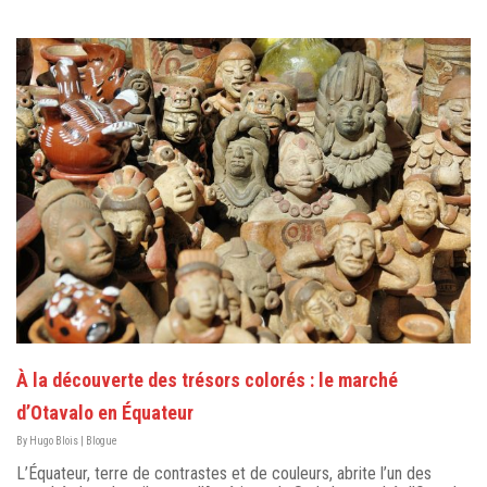
À la découverte des trésors colorés : le marché
d’Otavalo en Équateur
By
Hugo Blois
|
Blogue
L’Équateur, terre de contrastes et de couleurs, abrite l’un des