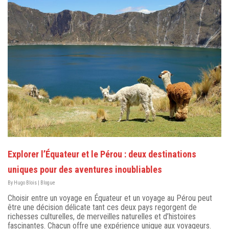
Explorer l’Équateur et le Pérou : deux destinations
uniques pour des aventures inoubliables
By
Hugo Blois
|
Blogue
Choisir entre un voyage en Équateur et un voyage au Pérou peut
être une décision délicate tant ces deux pays regorgent de
richesses culturelles, de merveilles naturelles et d’histoires
fascinantes. Chacun offre une expérience unique aux voyageurs.