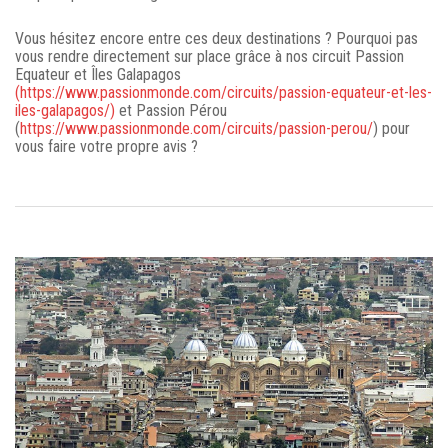
Vous hésitez encore entre ces deux destinations ? Pourquoi pas
vous rendre directement sur place grâce à nos circuit Passion
Equateur et Îles Galapagos
(https://www.passionmonde.com/circuits/passion-equateur-et-les-
iles-galapagos/)
et Passion Pérou
(
https://www.passionmonde.com/circuits/passion-perou/
) pour
vous faire votre propre avis ?