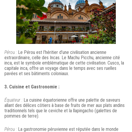
Pérou :
Le Pérou est l’héritier d’une civilisation ancienne
extraordinaire, celle des Incas. Le Machu Picchu, ancienne cité
inca, est le symbole emblématique de cette civilisation. Cusco, la
capitale inca, offre un voyage dans le temps avec ses ruelles
pavées et ses bâtiments coloniaux.
3. Cuisine et Gastronomie :
Équateur :
La cuisine équatorienne offre une palette de saveurs
allant des délices côtiers à base de fruits de mer aux plats andins
traditionnels tels que le ceviche et la llapingacho (galettes de
pommes de terre).
Pérou :
La gastronomie péruvienne est réputée dans le monde