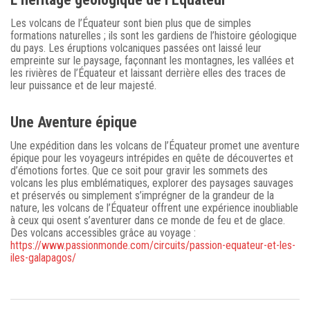
Les volcans de l’Équateur sont bien plus que de simples
formations naturelles ; ils sont les gardiens de l’histoire géologique
du pays. Les éruptions volcaniques passées ont laissé leur
empreinte sur le paysage, façonnant les montagnes, les vallées et
les rivières de l’Équateur et laissant derrière elles des traces de
leur puissance et de leur majesté.
Une Aventure épique
Une expédition dans les volcans de l’Équateur promet une aventure
épique pour les voyageurs intrépides en quête de découvertes et
d’émotions fortes. Que ce soit pour gravir les sommets des
volcans les plus emblématiques, explorer des paysages sauvages
et préservés ou simplement s’imprégner de la grandeur de la
nature, les volcans de l’Équateur offrent une expérience inoubliable
à ceux qui osent s’aventurer dans ce monde de feu et de glace.
Des volcans accessibles grâce au voyage :
https://www.passionmonde.com/circuits/passion-equateur-et-les-
iles-galapagos/