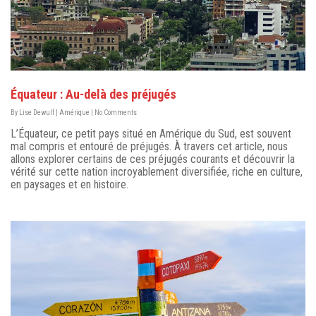
Équateur : Au-delà des préjugés
By
Lise Dewulf
|
Amérique
|
No Comments
L’Équateur, ce petit pays situé en Amérique du Sud, est souvent
mal compris et entouré de préjugés. À travers cet article, nous
allons explorer certains de ces préjugés courants et découvrir la
vérité sur cette nation incroyablement diversifiée, riche en culture,
en paysages et en histoire.