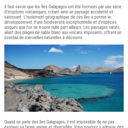
Il faut savoir que les Îles Galápagos ont été formées par une série
d’éruptions volcaniques, créant ainsi un paysage accidenté et
saisissant. L’isolement géographique de ces îles a permis le
développement d’une biodiversité exceptionnelle et d’espèces
uniques que l’on ne trouve nulle part ailleurs. Les paysages variés,
allant des plages de sable blanc aux volcans imposants, offrent un
éventail de merveilles naturelles à découvrir.
Quand on parle des îles Galapagos, il est impossible de ne pas
évoquer sa faune unique et diversifiée. Vous pourrez y admirer des