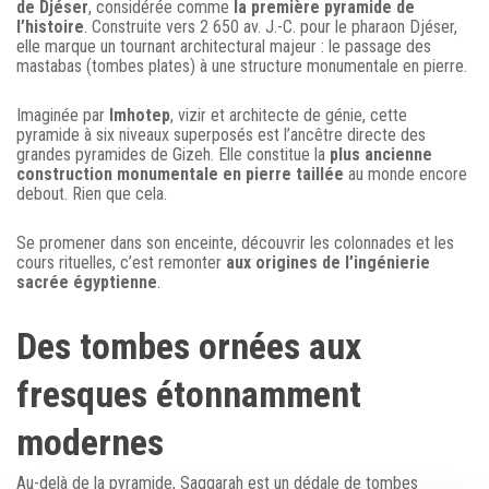
de Djéser
, considérée comme
la première pyramide de
l’histoire
. Construite vers 2 650 av. J.-C. pour le pharaon Djéser,
elle marque un tournant architectural majeur : le passage des
mastabas (tombes plates) à une structure monumentale en pierre.
Imaginée par
Imhotep
, vizir et architecte de génie, cette
pyramide à six niveaux superposés est l’ancêtre directe des
grandes pyramides de Gizeh. Elle constitue la
plus ancienne
construction monumentale en pierre taillée
au monde encore
debout. Rien que cela.
Se promener dans son enceinte, découvrir les colonnades et les
cours rituelles, c’est remonter
aux origines de l’ingénierie
sacrée égyptienne
.
Des tombes ornées aux
fresques étonnamment
modernes
Au-delà de la pyramide, Saqqarah est un dédale de tombes