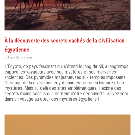
À la découverte des secrets cachés de la Civilisation
Égyptienne
By
Hugo Blois
|
Blogue
L’Égypte, ce pays fascinant qui s’étend le long du Nil, a longtemps
captivé les voyageurs avec ses mystères et ses merveilles
anciennes. Des pyramides majestueuses aux temples imposants,
l’héritage de la civilisation égyptienne est riche en histoire et en
mystères. Mais au-delà des sites emblématiques, il existe des
secrets moins connus qui méritent d’être découverts. Suivez-moi
dans un voyage au cœur des mystères égyptiens !