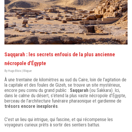
Saqqarah : les secrets enfouis de la plus ancienne
nécropole d’Égypte
By
Hugo Blois
|
Blogue
À une trentaine de kilomètres au sud du Caire, loin de l’agitation de
la capitale et des foules de Gizeh, se trouve un site mystérieux,
encore peu connu du grand public :
Saqqarah
(ou Sakkara). Ici,
dans le calme du désert, s’étend la plus vaste nécropole d’Égypte,
berceau de l’architecture funéraire pharaonique et gardienne de
trésors encore inexplorés
.
C’est un lieu qui intrigue, qui fascine, et qui récompense les
voyageurs curieux prêts à sortir des sentiers battus.