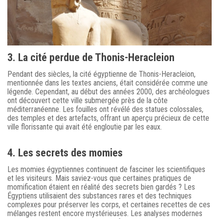
3. La cité perdue de Thonis-Heracleion
Pendant des siècles, la cité égyptienne de Thonis-Heracleion,
mentionnée dans les textes anciens, était considérée comme une
légende. Cependant, au début des années 2000, des archéologues
ont découvert cette ville submergée près de la côte
méditerranéenne. Les fouilles ont révélé des statues colossales,
des temples et des artefacts, offrant un aperçu précieux de cette
ville florissante qui avait été engloutie par les eaux.
4. Les secrets des momies
Les momies égyptiennes continuent de fasciner les scientifiques
et les visiteurs. Mais saviez-vous que certaines pratiques de
momification étaient en réalité des secrets bien gardés ? Les
Égyptiens utilisaient des substances rares et des techniques
complexes pour préserver les corps, et certaines recettes de ces
mélanges restent encore mystérieuses. Les analyses modernes