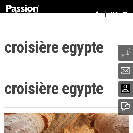
MENU
croisière egypte
croisière egypte