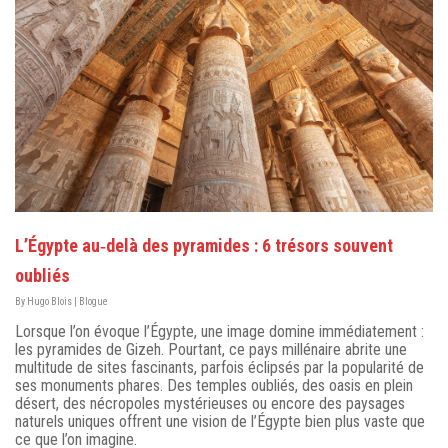
L’Égypte au‑delà des pyramides : 6 trésors souvent
oubliés
By
Hugo Blois
|
Blogue
Lorsque l’on évoque l’Égypte, une image domine immédiatement :
les pyramides de Gizeh. Pourtant, ce pays millénaire abrite une
multitude de sites fascinants, parfois éclipsés par la popularité de
ses monuments phares. Des temples oubliés, des oasis en plein
désert, des nécropoles mystérieuses ou encore des paysages
naturels uniques offrent une vision de l’Égypte bien plus vaste que
ce que l’on imagine.