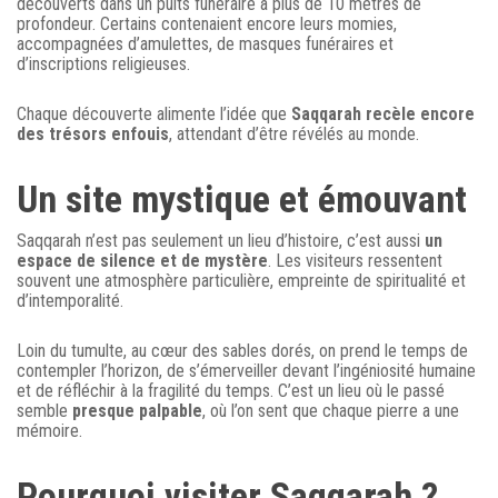
découverts dans un puits funéraire à plus de 10 mètres de
profondeur. Certains contenaient encore leurs momies,
accompagnées d’amulettes, de masques funéraires et
d’inscriptions religieuses.
Chaque découverte alimente l’idée que
Saqqarah recèle encore
des trésors enfouis
, attendant d’être révélés au monde.
Un site mystique et émouvant
Saqqarah n’est pas seulement un lieu d’histoire, c’est aussi
un
espace de silence et de mystère
. Les visiteurs ressentent
souvent une atmosphère particulière, empreinte de spiritualité et
d’intemporalité.
Loin du tumulte, au cœur des sables dorés, on prend le temps de
contempler l’horizon, de s’émerveiller devant l’ingéniosité humaine
et de réfléchir à la fragilité du temps. C’est un lieu où le passé
semble
presque palpable
, où l’on sent que chaque pierre a une
mémoire.
Pourquoi visiter Saqqarah ?