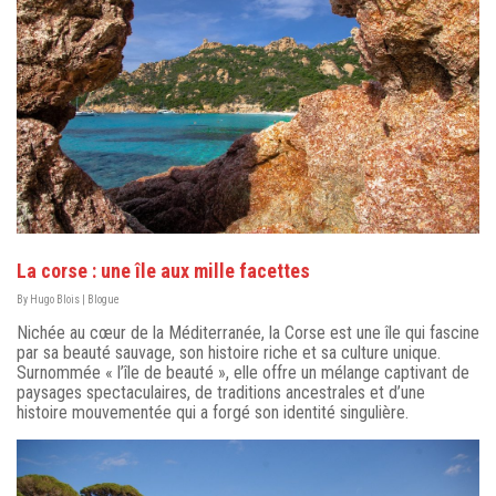
La corse : une île aux mille facettes
By
Hugo Blois
|
Blogue
Nichée au cœur de la Méditerranée, la Corse est une île qui fascine
par sa beauté sauvage, son histoire riche et sa culture unique.
Surnommée « l’île de beauté », elle offre un mélange captivant de
paysages spectaculaires, de traditions ancestrales et d’une
histoire mouvementée qui a forgé son identité singulière.