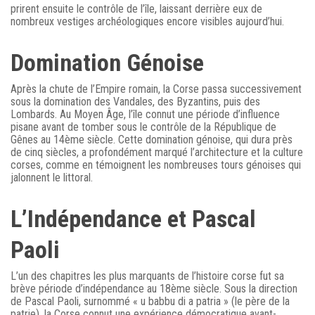
prirent ensuite le contrôle de l’île, laissant derrière eux de
nombreux vestiges archéologiques encore visibles aujourd’hui.
Domination Génoise
Après la chute de l’Empire romain, la Corse passa successivement
sous la domination des Vandales, des Byzantins, puis des
Lombards. Au Moyen Âge, l’île connut une période d’influence
pisane avant de tomber sous le contrôle de la République de
Gênes au 14ème siècle. Cette domination génoise, qui dura près
de cinq siècles, a profondément marqué l’architecture et la culture
corses, comme en témoignent les nombreuses tours génoises qui
jalonnent le littoral.
L’Indépendance et Pascal
Paoli
L’un des chapitres les plus marquants de l’histoire corse fut sa
brève période d’indépendance au 18ème siècle. Sous la direction
de Pascal Paoli, surnommé « u babbu di a patria » (le père de la
patrie), la Corse connut une expérience démocratique avant-