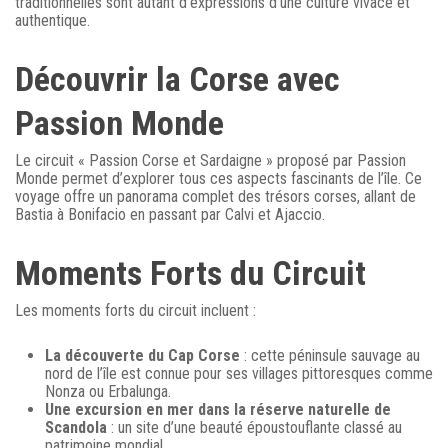
traditionnelles sont autant d’expressions d’une culture vivace et
authentique.
Découvrir la Corse avec
Passion Monde
Le circuit « Passion Corse et Sardaigne » proposé par Passion
Monde permet d’explorer tous ces aspects fascinants de l’île. Ce
voyage offre un panorama complet des trésors corses, allant de
Bastia à Bonifacio en passant par Calvi et Ajaccio.
Moments Forts du Circuit
Les moments forts du circuit incluent :
La découverte du Cap Corse
: cette péninsule sauvage au
nord de l’île est connue pour ses villages pittoresques comme
Nonza ou Erbalunga.
Une excursion en mer dans la réserve naturelle de
Scandola
: un site d’une beauté époustouflante classé au
patrimoine mondial.