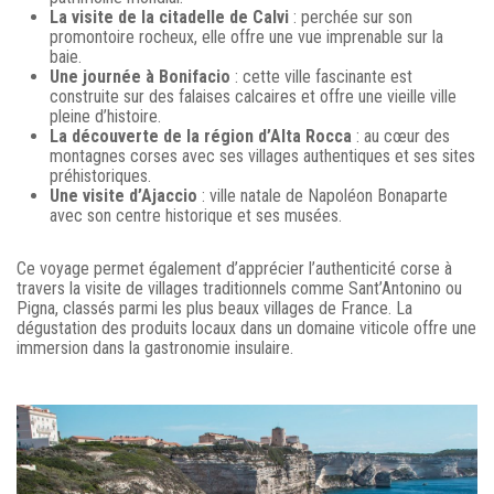
La visite de la citadelle de Calvi
: perchée sur son
promontoire rocheux, elle offre une vue imprenable sur la
baie.
Une journée à Bonifacio
: cette ville fascinante est
construite sur des falaises calcaires et offre une vieille ville
pleine d’histoire.
La découverte de la région d’Alta Rocca
: au cœur des
montagnes corses avec ses villages authentiques et ses sites
préhistoriques.
Une visite d’Ajaccio
: ville natale de Napoléon Bonaparte
avec son centre historique et ses musées.
Ce voyage permet également d’apprécier l’authenticité corse à
travers la visite de villages traditionnels comme Sant’Antonino ou
Pigna, classés parmi les plus beaux villages de France. La
dégustation des produits locaux dans un domaine viticole offre une
immersion dans la gastronomie insulaire.