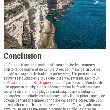
Conclusion
La Corse est une destination qui saura séduire les amateurs
d’histoire, de nature et de culture. Avec son mélange unique de
beauté sauvage et de traditions préservées, l’île promet des
souvenirs inoubliables à tous ceux qui s’y aventurent. Le circuit
«
Passion Corse et Sardaigne
» proposé par Passion Monde offre
une opportunité unique pour découvrir cette île fascinante dans
toute sa diversité. Des plages paradisiaques aux montagnes
escarpées, des citadelles historiques aux villages pittoresques, ce
voyage permet une immersion totale dans l’âme corse. Que vous
soyez attirés par l’histoire mouvementée de l’île, sa gastronomie
savoureuse ou ses paysages à couper le souffle, la Corse ne