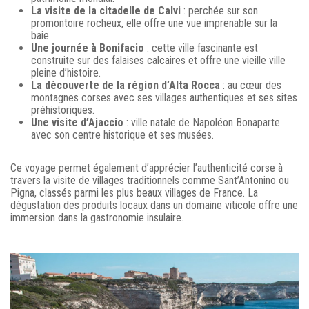
La visite de la citadelle de Calvi
: perchée sur son
promontoire rocheux, elle offre une vue imprenable sur la
baie.
Une journée à Bonifacio
: cette ville fascinante est
construite sur des falaises calcaires et offre une vieille ville
pleine d’histoire.
La découverte de la région d’Alta Rocca
: au cœur des
montagnes corses avec ses villages authentiques et ses sites
préhistoriques.
Une visite d’Ajaccio
: ville natale de Napoléon Bonaparte
avec son centre historique et ses musées.
Ce voyage permet également d’apprécier l’authenticité corse à
travers la visite de villages traditionnels comme Sant’Antonino ou
Pigna, classés parmi les plus beaux villages de France. La
dégustation des produits locaux dans un domaine viticole offre une
immersion dans la gastronomie insulaire.