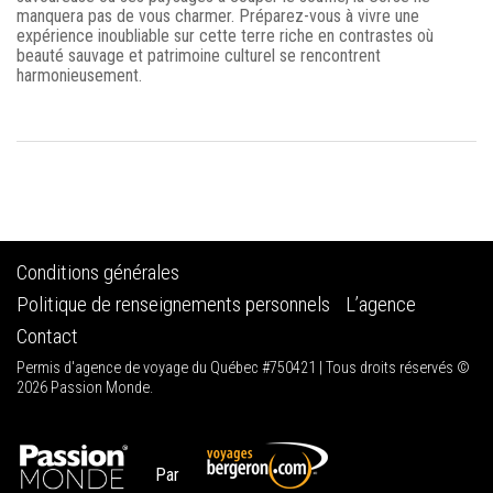
manquera pas de vous charmer. Préparez-vous à vivre une
expérience inoubliable sur cette terre riche en contrastes où
beauté sauvage et patrimoine culturel se rencontrent
harmonieusement.
Conditions générales
Politique de renseignements personnels
L’agence
Contact
Permis d'agence de voyage du Québec #750421 | Tous droits réservés ©
2026 Passion Monde.
Par