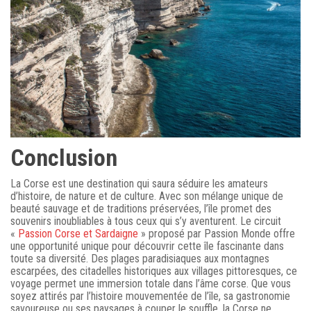
Conclusion
La Corse est une destination qui saura séduire les amateurs
d’histoire, de nature et de culture. Avec son mélange unique de
beauté sauvage et de traditions préservées, l’île promet des
souvenirs inoubliables à tous ceux qui s’y aventurent. Le circuit
«
Passion Corse et Sardaigne
» proposé par Passion Monde offre
une opportunité unique pour découvrir cette île fascinante dans
toute sa diversité. Des plages paradisiaques aux montagnes
escarpées, des citadelles historiques aux villages pittoresques, ce
voyage permet une immersion totale dans l’âme corse. Que vous
soyez attirés par l’histoire mouvementée de l’île, sa gastronomie
savoureuse ou ses paysages à couper le souffle, la Corse ne