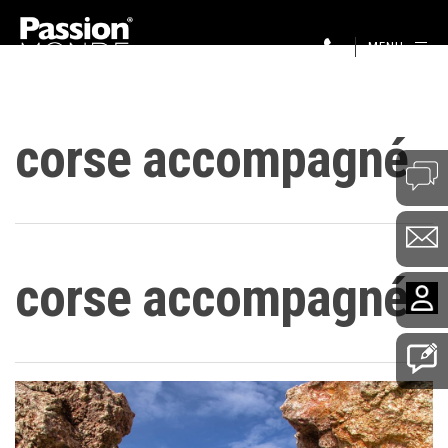
MENU
corse accompagné
corse accompagné