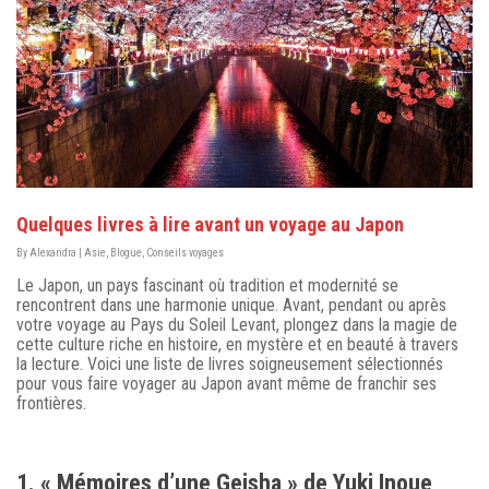
Quelques livres à lire avant un voyage au Japon
By
Alexandra
|
Asie
,
Blogue
,
Conseils voyages
Le Japon, un pays fascinant où tradition et modernité se
rencontrent dans une harmonie unique. Avant, pendant ou après
votre voyage au Pays du Soleil Levant, plongez dans la magie de
cette culture riche en histoire, en mystère et en beauté à travers
la lecture. Voici une liste de livres soigneusement sélectionnés
pour vous faire voyager au Japon avant même de franchir ses
frontières.
1. « Mémoires d’une Geisha » de Yuki Inoue