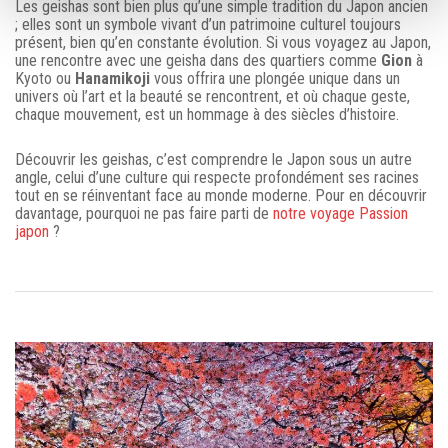
Les geishas sont bien plus qu’une simple tradition du Japon ancien
; elles sont un symbole vivant d’un patrimoine culturel toujours
présent, bien qu’en constante évolution. Si vous voyagez au Japon,
une rencontre avec une geisha dans des quartiers comme
Gion
à
Kyoto ou
Hanamikoji
vous offrira une plongée unique dans un
univers où l’art et la beauté se rencontrent, et où chaque geste,
chaque mouvement, est un hommage à des siècles d’histoire.
Découvrir les geishas, c’est comprendre le Japon sous un autre
angle, celui d’une culture qui respecte profondément ses racines
tout en se réinventant face au monde moderne. Pour en découvrir
davantage, pourquoi ne pas faire parti de
notre voyage Passion
japon
?