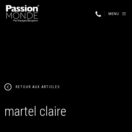
MENU
RETOUR AUX ARTICLES
martel claire