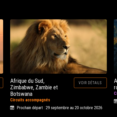
Afrique du Sud,
A
VOIR DÉTAILS
Zimbabwe, Zambie et
r
Botswana
C
Circuits accompagnés
Prochain départ : 29 septembre au 20 octobre 2026