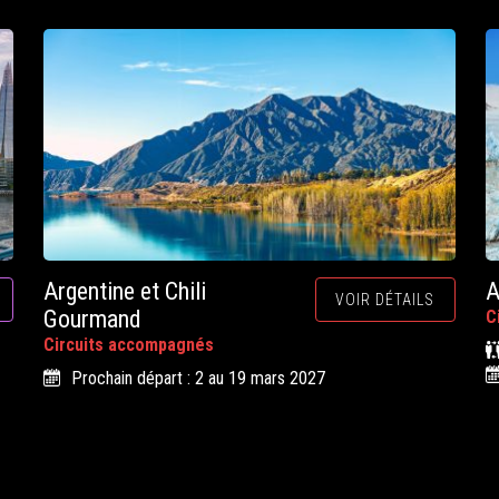
Argentine et Chili
A
VOIR DÉTAILS
Gourmand
C
Circuits accompagnés
Prochain départ : 2 au 19 mars 2027