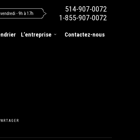
514-907-0072
 vendredi - 9h à 17h
1-855-907-0072
endrier
L’entreprise
Contactez-nous
PARTAGER