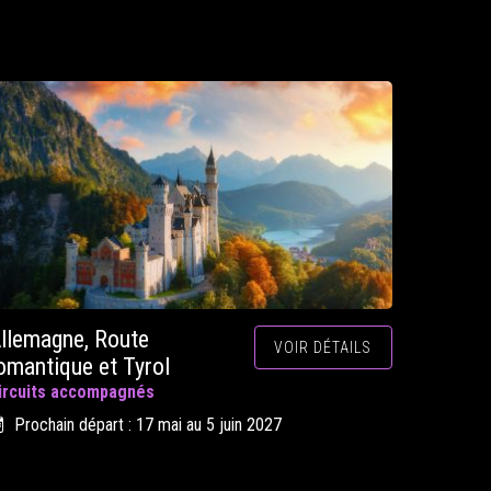
llemagne, Route
VOIR DÉTAILS
omantique et Tyrol
ircuits accompagnés
Prochain départ : 17 mai au 5 juin 2027