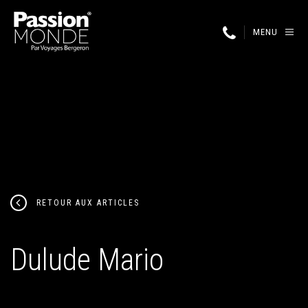
MENU
RETOUR AUX ARTICLES
Dulude Mario