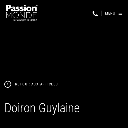
MENU
RETOUR AUX ARTICLES
Doiron Guylaine