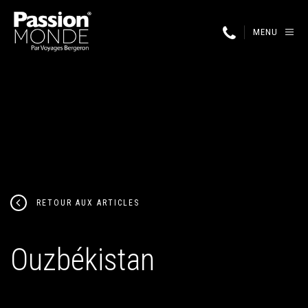
MENU
RETOUR AUX ARTICLES
Ouzbékistan