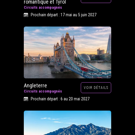
romantique et Tyrol
Circuits accompagnés
Prochain départ : 17 mai au 5 juin 2027
Angleterre
VOIR DÉTAILS
Circuits accompagnés
Prochain départ : 6 au 20 mai 2027