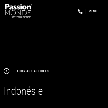
MENU
RETOUR AUX ARTICLES
Indonésie