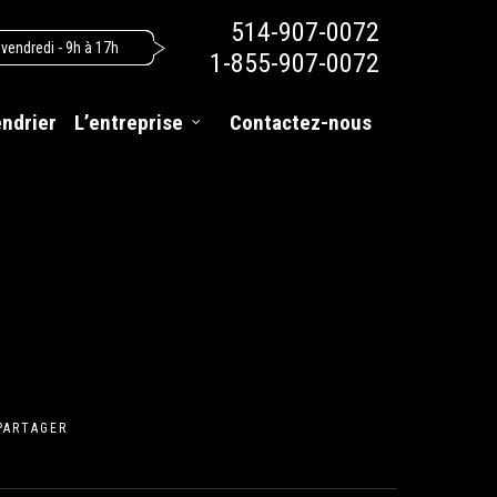
514-907-0072
 vendredi - 9h à 17h
1-855-907-0072
endrier
L’entreprise
Contactez-nous
PARTAGER