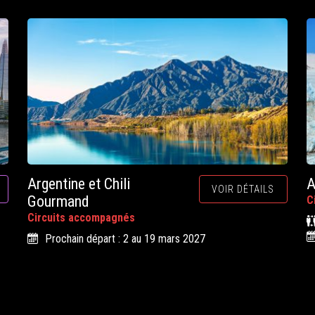
Argentine et Chili
A
VOIR DÉTAILS
Gourmand
C
Circuits accompagnés
Prochain départ : 2 au 19 mars 2027