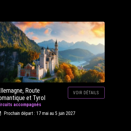
llemagne, Route
VOIR DÉTAILS
omantique et Tyrol
ircuits accompagnés
Prochain départ : 17 mai au 5 juin 2027