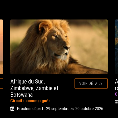
Afrique du Sud,
A
VOIR DÉTAILS
Zimbabwe, Zambie et
r
Botswana
C
Circuits accompagnés
Prochain départ : 29 septembre au 20 octobre 2026