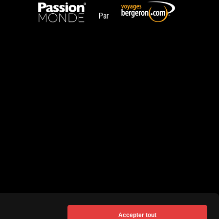
Par
Accepter tout