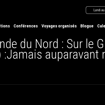
Lundi au
tions
Conférences
Voyages organisés
Blogue
Cal
nde du Nord : Sur le
) :Jamais auparavant