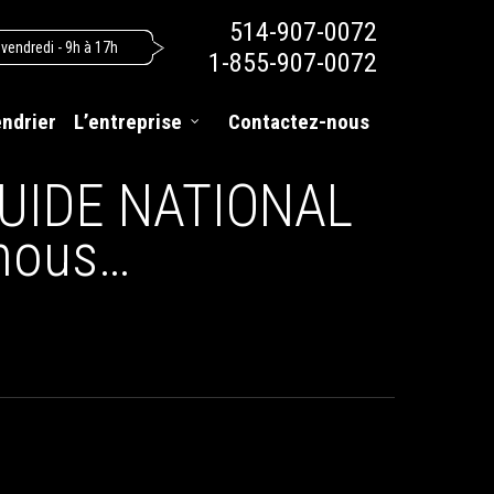
514-907-0072
 vendredi - 9h à 17h
1-855-907-0072
endrier
L’entreprise
Contactez-nous
 GUIDE NATIONAL
 nous…