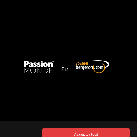
Par
Accepter tout