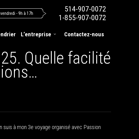
514-907-0072
 vendredi - 9h à 17h
1-855-907-0072
endrier
L’entreprise
Contactez-nous
5. Quelle facilité
tions…
J’en suis à mon 3e voyage organisé avec Passion