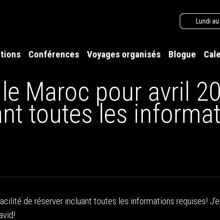
Lundi au
tions
Conférences
Voyages organisés
Blogue
Cal
le Maroc pour avril 202
ant toutes les informa
facilité de réserver incluant toutes les informations requises! 
avid!