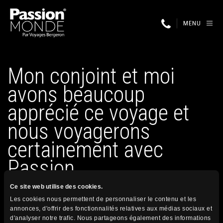
MENU
Mon conjoint et moi
avons beaucoup
apprécié ce voyage et
nous voyagerons
certainement avec
Passion…
Ce site web utilise des cookies.
Les cookies nous permettent de personnaliser le contenu et les
6 août 2026
annonces, d'offrir des fonctionnalités relatives aux médias sociaux et
Publié par
d'analyser notre trafic. Nous partageons également des informations